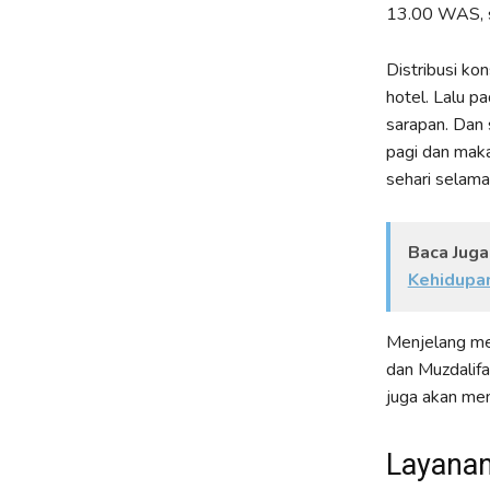
13.00 WAS, s
Distribusi ko
hotel. Lalu pa
sarapan. Dan 
pagi dan maka
sehari selama
Baca Juga
Kehidupan
Menjelang men
dan Muzdalifa
juga akan mem
Layanan