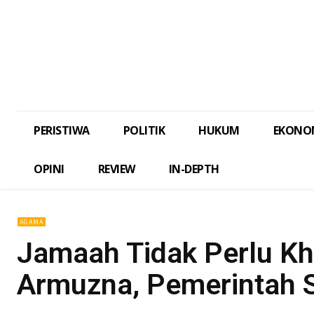
PERISTIWA
POLITIK
HUKUM
EKONO
OPINI
REVIEW
IN-DEPTH
AGAMA
Jamaah Tidak Perlu Kh
Armuzna, Pemerintah S