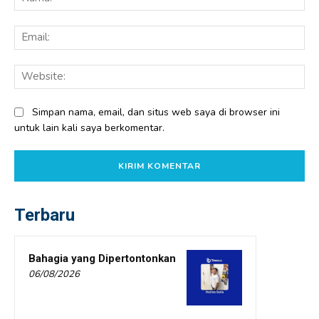
Ema
Web
Simpan nama, email, dan situs web saya di browser ini
untuk lain kali saya berkomentar.
Terbaru
Bahagia yang Dipertontonkan
06/08/2026