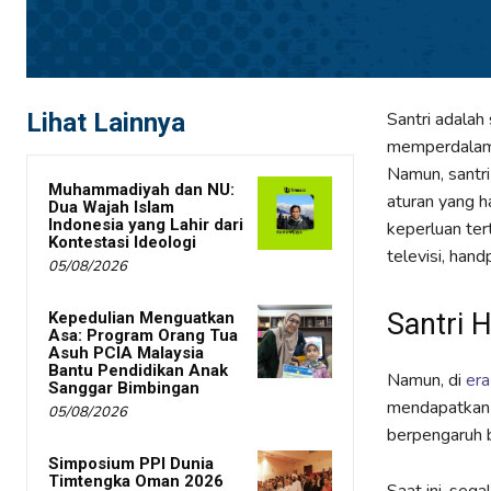
Lihat Lainnya
Santri adalah
memperdalam 
Namun, santri
Muhammadiyah dan NU:
aturan yang h
Dua Wajah Islam
Indonesia yang Lahir dari
keperluan ter
Kontestasi Ideologi
televisi, han
05/08/2026
Santri H
Kepedulian Menguatkan
Asa: Program Orang Tua
Asuh PCIA Malaysia
Bantu Pendidikan Anak
Namun, di
era
Sanggar Bimbingan
mendapatkan i
05/08/2026
berpengaruh b
Simposium PPI Dunia
Timtengka Oman 2026