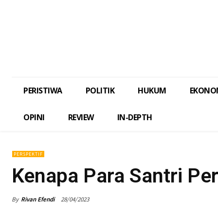
PERISTIWA
POLITIK
HUKUM
EKONO
OPINI
REVIEW
IN-DEPTH
PERSPEKTIF
Kenapa Para Santri Per
By
Rivan Efendi
28/04/2023