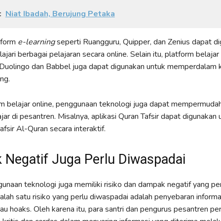
:
Niat Ibadah, Berujung Petaka
tform
e-learning
seperti Ruangguru, Quipper, dan Zenius dapat d
ari berbagai pelajaran secara online. Selain itu, platform belaja
i Duolingo dan Babbel juga dapat digunakan untuk memperdala
ng.
rm belajar online, penggunaan teknologi juga dapat mempermuda
jar di pesantren. Misalnya, aplikasi Quran Tafsir dapat digunakan 
fsir Al-Quran secara interaktif.
Negatif Juga Perlu Diwaspadai
naan teknologi juga memiliki risiko dan dampak negatif yang pe
alah satu risiko yang perlu diwaspadai adalah penyebaran informa
au hoaks. Oleh karena itu, para santri dan pengurus pesantren perl