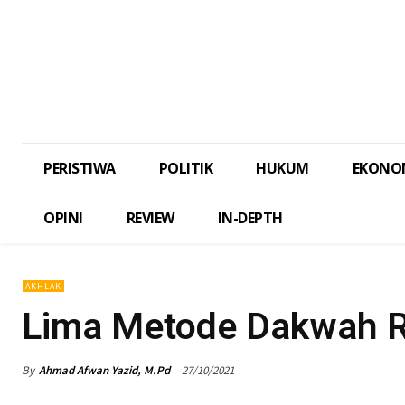
PERISTIWA
POLITIK
HUKUM
EKONO
OPINI
REVIEW
IN-DEPTH
AKHLAK
Lima Metode Dakwah Ras
By
Ahmad Afwan Yazid, M.Pd
27/10/2021