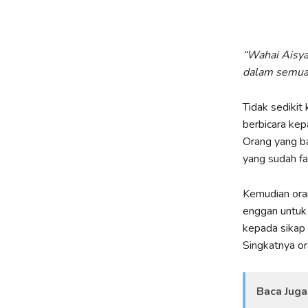
“Wahai Aisya
dalam semua
Tidak sedikit
berbicara kep
Orang yang b
yang sudah faq
Kemudian oran
enggan untuk 
kepada sika
Singkatnya o
Baca Juga