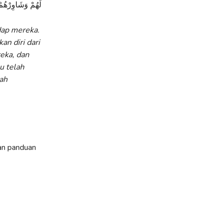
لَهُمْ وَشَاوِرْهُمْ ف
dap mereka.
an diri dari
eka, dan
u telah
ah
kan panduan