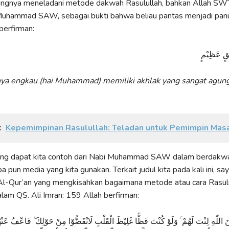
ntingnya meneladani metode dakwah Rasulullah, bahkan Allah S
Muhammad SAW, sebagai bukti bahwa beliau pantas menjadi panu
berfirman:
لُقٍ عَظِيْمٍ
a engkau (hai Muhammad) memiliki akhlak yang sangat agun
:
Kepemimpinan Rasulullah: Teladan untuk Pemimpin Masa
ang dapat kita contoh dari Nabi Muhammad SAW dalam berdakw
 pun media yang kita gunakan. Terkait judul kita pada kali ini, say
Al-Qur’an yang mengkisahkan bagaimana metode atau cara Rasul
am QS. Ali Imran: 159 Allah berfirman:
َ اللّٰهِ لِنْتَ لَهُمْ ۚ وَلَوْ كُنْتَ فَظًّا غَلِيْظَ الْقَلْبِ لَانْفَضُّوْا مِنْ حَوْلِكَ ۖ فَاعْفُ عَنْ