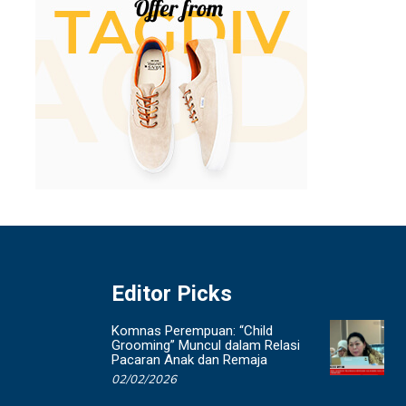
Editor Picks
Komnas Perempuan: “Child
Grooming” Muncul dalam Relasi
Pacaran Anak dan Remaja
02/02/2026