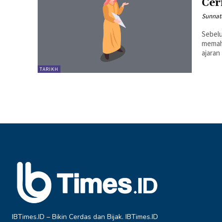
Cer
Sunnat
Sebelu
memah
ajaran
TARIKH
IBTimes.ID – Bikin Cerdas dan Bijak. IBTimes.ID