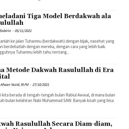
eladani Tiga Model Berdakwah ala
ulullah
 Sobirin
-
05/11/2021
anlah ke jalan Tuhanmu (berdakwah) dengan bijak, nasehat yang
an berdebatlah dengan mereka, dengan cara yang lebih baik.
guhnya Tuhanmu lebih tahu tentang...
a Metode Dakwah Rasulullah di Era
ital
Afwan Yazid, M.Pd
-
27/10/2021
ni kita berada di tengah-tengah bulan Rabiul Awwal, di mana bulan
alah bulan kelahiran Nabi Muhammad SAW. Banyak kisah yang bisa
wah Rasulullah Secara Diam-diam,