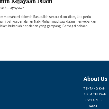
min Kejayaan Islam
ullah
-
20/06/2021
m memahami dakwah Rasulullah secara diam-diam, kita perlu
ami bahwa perjalanan Nabi Muhammad saw dalam menyebarkan
 Islam bukanlah perjalanan yang gampang. Berbagai cobaan...
About Us
TENTANG KAMI
KIRIM TULISAN
DISCLAIMER
REDAKSI