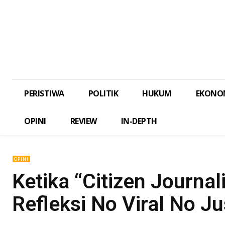
PERISTIWA
POLITIK
HUKUM
EKONO
OPINI
REVIEW
IN-DEPTH
OPINI
Ketika “Citizen Journa
Refleksi No Viral No Ju