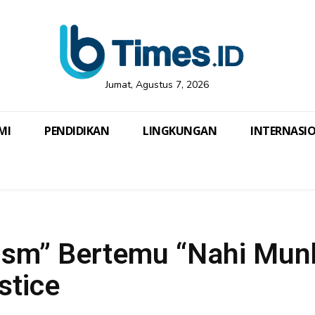
Jumat, Agustus 7, 2026
MI
PENDIDIKAN
LINGKUNGAN
INTERNASI
lism” Bertemu “Nahi Mun
stice