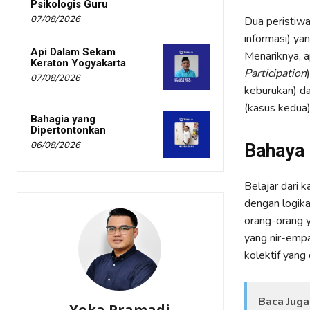
Psikologis Guru
07/08/2026
Dua peristiwa
informasi) ya
Api Dalam Sekam
Menariknya, a
Keraton Yogyakarta
Participation
07/08/2026
keburukan) da
(kasus kedua) 
Bahagia yang
Dipertontonkan
06/08/2026
Bahaya 
Belajar dari 
dengan logik
orang-orang y
yang nir-empat
kolektif yang
Baca Juga
Yoka Pramadi