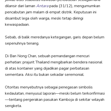
dilansir dari laman
Antara
pada (31/12), mengumumkan
pencabutan jam malam di empat distrik. Keputusan ini
disambut lega oleh warga, meski tetap diiringi
kewaspadaan.
Sebab, di balik meredanya ketegangan, garis depan belum
sepenuhnya tenang.
Di Ban Nong Chan, sebuah pemandangan mencuri
perhatian: prajurit Thailand mengibarkan bendera nasional
di atas kontainer yang dijadikan pagar perbatasan
sementara. Aksi itu bukan sekadar seremonial.
Otoritas menyebutnya sebagai penegasan simbolis
kedaulatan, menyusul laporan—meski belum terkonfirmasi
—tentang pergerakan pasukan Kamboja di sekitar wilayah
sengketa.