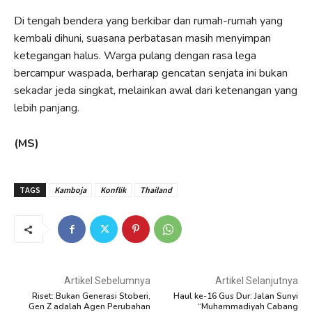
Di tengah bendera yang berkibar dan rumah-rumah yang
kembali dihuni, suasana perbatasan masih menyimpan
ketegangan halus. Warga pulang dengan rasa lega
bercampur waspada, berharap gencatan senjata ini bukan
sekadar jeda singkat, melainkan awal dari ketenangan yang
lebih panjang.
(MS)
TAGS
Kamboja
Konflik
Thailand
Artikel Sebelumnya
Artikel Selanjutnya
Riset: Bukan Generasi Stoberi,
Haul ke-16 Gus Dur: Jalan Sunyi
Gen Z adalah Agen Perubahan
“Muhammadiyah Cabang