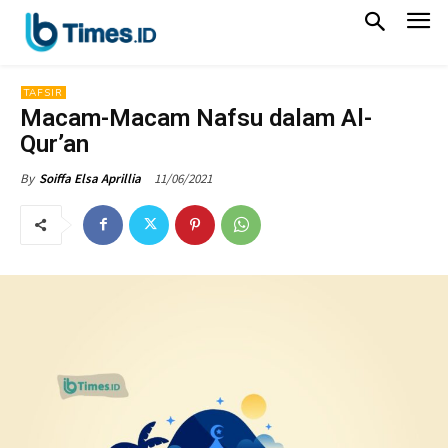
TAFSIR
Macam-Macam Nafsu dalam Al-
Qur’an
11/06/2021
By
Soiffa Elsa Aprillia