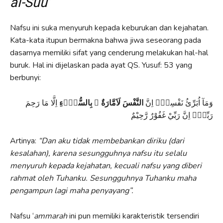
al-Suu’
Nafsu ini suka menyuruh kepada keburukan dan kejahatan.
Kata-kata itupun bermakna bahwa jiwa seseorang pada
dasarnya memiliki sifat yang cenderung melakukan hal-hal
buruk. Hal ini dijelaskan pada ayat QS. Yusuf: 53 yang
berbunyi:
وَمَآ اُبَرِّئُ نَفْسِيْۚ اِنَّ
النَّفْسَ لَاَمَّارَةٌ ۢ بِالسُّوْۤءِ
اِلَّا مَا رَحِمَ
رَبِّيْۗ اِنَّ رَبِّيْ غَفُوْرٌ رَّحِيْمٌ
Artinya:
“Dan aku tidak membebankan diriku (dari
kesalahan), karena sesungguhnya nafsu itu selalu
menyuruh kepada kejahatan, kecuali nafsu yang diberi
rahmat oleh Tuhanku. Sesungguhnya Tuhanku maha
pengampun lagi maha penyayang”
.
Nafsu ‘
ammarah
ini pun memiliki karakteristik tersendiri