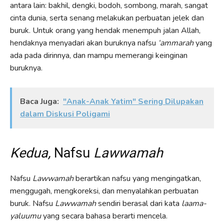
antara lain: bakhil, dengki, bodoh, sombong, marah, sangat
cinta dunia, serta senang melakukan perbuatan jelek dan
buruk. Untuk orang yang hendak menempuh jalan Allah,
hendaknya menyadari akan buruknya nafsu
‘
ammarah
yang
ada pada dirinnya, dan mampu memerangi keinginan
buruknya.
Baca Juga:
"Anak-Anak Yatim" Sering Dilupakan
dalam Diskusi Poligami
Kedua,
Nafsu
Lawwamah
Nafsu
Lawwamah
berartikan nafsu yang mengingatkan,
menggugah, mengkoreksi, dan menyalahkan perbuatan
buruk. Nafsu
Lawwamah
sendiri berasal dari kata
laama-
yaluumu
yang secara bahasa berarti mencela.