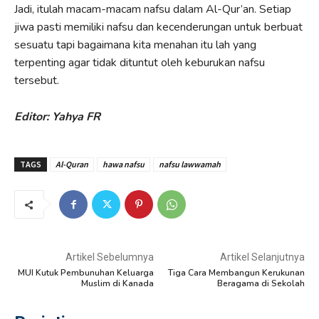
Jadi, itulah macam-macam nafsu dalam Al-Qur’an. Setiap
jiwa pasti memiliki nafsu dan kecenderungan untuk berbuat
sesuatu tapi bagaimana kita menahan itu lah yang
terpenting agar tidak dituntut oleh keburukan nafsu
tersebut.
Editor: Yahya FR
TAGS
Al-Quran
hawa nafsu
nafsu lawwamah
Artikel Sebelumnya
Artikel Selanjutnya
MUI Kutuk Pembunuhan Keluarga
Tiga Cara Membangun Kerukunan
Muslim di Kanada
Beragama di Sekolah