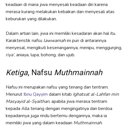
keadaan di mana jiwa menyesali keadaan diri karena
merasa kurang melakukan kebaikan dan menyesali atas
keburukan yang dilakukan.
Dalam artian lain, jiwa ini memiliki kesadaran akan hal itu.
Karakteristik nafsu
l
awwamah
ini pun di antarannya
menyesal, mengikuti kesenangannya, menipu, menggunjing,
riya’
, aniaya, lupa, bohong, dan ujub.
Ketiga
, Nafsu
Muthmainnah
Nafsu ini merupakan nafsu yang tenang dan tentram.
Menurut
Ibnu Qayyim
dalam kitab
Ighatsat al-Lahfan min
Masyayid al-Syaithan
, apabila jiwa merasa tentram
kepada Alla tenang dengan mengingatnya dan berdoa
kepadannya juga rindu bertemu dengannya, maka ia
memiliki jiwa yang dalam keadaan
Muthmainnah
.