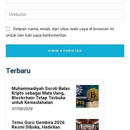
Web
Simpan nama, email, dan situs web saya di browser ini
untuk lain kali saya berkomentar.
Terbaru
Muhammadiyah Soroti Batas
Kripto sebagai Mata Uang,
Blockchain Tetap Terbuka
untuk Kemaslahatan
07/08/2026
Temu Guru Gembira 2026
Resmi Dibuka, Hadirkan