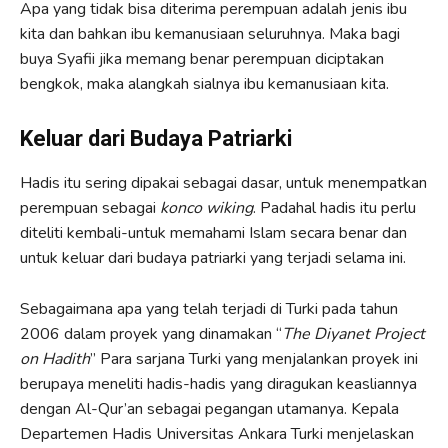
Apa yang tidak bisa diterima perempuan adalah jenis ibu
kita dan bahkan ibu kemanusiaan seluruhnya. Maka bagi
buya Syafii jika memang benar perempuan diciptakan
bengkok, maka alangkah sialnya ibu kemanusiaan kita.
Keluar dari Budaya Patriarki
Hadis itu sering dipakai sebagai dasar, untuk menempatkan
perempuan sebagai
konco wiking
. Padahal hadis itu perlu
diteliti kembali-untuk memahami Islam secara benar dan
untuk keluar dari budaya patriarki yang terjadi selama ini.
Sebagaimana apa yang telah terjadi di Turki pada tahun
2006 dalam proyek yang dinamakan “
The Diyanet Project
on Hadith
” Para sarjana Turki yang menjalankan proyek ini
berupaya meneliti hadis-hadis yang diragukan keasliannya
dengan Al-Qur’an sebagai pegangan utamanya. Kepala
Departemen Hadis Universitas Ankara Turki menjelaskan