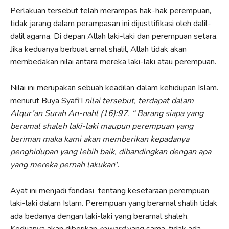
Perlakuan tersebut telah merampas hak-hak perempuan,
tidak jarang dalam perampasan ini dijusttifikasi oleh dalil-
dalil agama. Di depan Allah laki-laki dan perempuan setara.
Jika keduanya berbuat amal shalil, Allah tidak akan
membedakan nilai antara mereka laki-laki atau perempuan.
Nilai ini merupakan sebuah keadilan dalam kehidupan Islam.
menurut Buya Syafi’I
nilai tersebut, terdapat dalam
Alqur’an Surah An-nahl (16):97.
“ Barang siapa yang
beramal shaleh laki-laki maupun perempuan yang
beriman maka kami akan memberikan kepadanya
penghidupan yang lebih baik, dibandingkan dengan apa
yang mereka pernah lakukan
”.
Ayat ini menjadi fondasi tentang kesetaraan perempuan
laki-laki dalam Islam. Perempuan yang beramal shalih tidak
ada bedanya dengan laki-laki yang beramal shaleh.