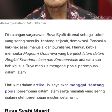
Ahmad Syafii Maarif. Foto: detik.com
Di kalangan sarjanawan Buya Syafii dikenal sebagai tokoh
yang sering menulis tentang sejarah, demokrasi, Pancasila,
hak-hak asasi manusia, dan pluralisme. Namun, ketika
membuka
Magnum Opus-
nya yang berjudul
Islam dalam
Bingkai Keindonesiaan dan Kemanusiaan
ada satu sub-
bab khusus Buya menulis mengenai posisi perempuan
dalam Islam.
Untuk itu dalam
artikel
ini saya akan
menggali tentang
posisi
perempuan dalam Islam serta masalah yang sering
dialami oleh perempuan muslim selama ini.
Buya Syafii Maarif