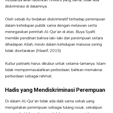
Keduanya akan diberikan
reward
yang sama, tidak ada
diskriminasi di dalamnya.
Oleh sebab itu tindakan diskriminatif terhadap perempuan
dalam kehidupan publik sama dengan melawan serta
menegasikan perintah Al-Qur’an di atas. Buya Syafii
memiliki pendirian bahwa laki-laki dan perempuan setara
dihadapan Allah, meski dalam kehidupan manusia sering
tidak disetarakan (Maarif, 2015)
Kultur patriarki harus dikubur untuk selama-lamanya. Islam
tidak mempermasalahkan perbedaan, bahkan memaknai
perbedaan sebagai rahmat.
Hadis yang Mendiskriminasi Perempuan
Di dalam Al-Qur’an tidak ada dalil sama sekali yang
mengatakan perempuan sebagai tulang rusuk, sekalipun