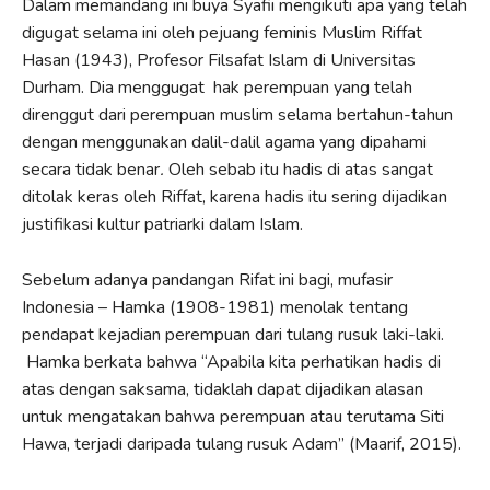
Dalam memandang ini buya Syafii mengikuti apa yang telah
digugat selama ini oleh pejuang feminis Muslim Riffat
Hasan (1943), Profesor Filsafat Islam di Universitas
Durham. Dia menggugat hak perempuan yang telah
direnggut dari perempuan muslim selama bertahun-tahun
dengan menggunakan dalil-dalil agama yang dipahami
secara tidak benar
.
Oleh sebab itu hadis di atas sangat
ditolak keras oleh Riffat, karena hadis itu sering dijadikan
justifikasi kultur patriarki dalam Islam.
Sebelum adanya pandangan Rifat ini bagi, mufasir
Indonesia – Hamka (1908-1981) menolak tentang
pendapat kejadian perempuan dari tulang rusuk laki-laki.
Hamka berkata bahwa “Apabila kita perhatikan hadis di
atas dengan saksama, tidaklah dapat dijadikan alasan
untuk mengatakan bahwa perempuan atau terutama Siti
Hawa, terjadi daripada tulang rusuk Adam” (Maarif, 2015).