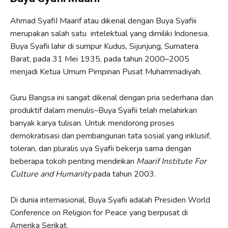
Ahmad SyafiI Maarif atau dikenal dengan Buya Syafiii
merupakan salah satu intelektual yang dimiliki Indonesia.
Buya Syafii lahir di sumpur Kudus, Sijunjung, Sumatera
Barat, pada 31 Mei 1935, pada tahun 2000–2005
menjadi Ketua Umum Pimpinan Pusat Muhammadiyah.
Guru Bangsa ini sangat dikenal dengan pria sederhana dan
produktif dalam menulis–Buya Syafii telah melahirkan
banyak karya tulisan. Untuk mendorong proses
demokratisasi dan pembangunan tata sosial yang inklusif,
toleran, dan pluralis uya Syafii bekerja sama dengan
beberapa tokoh penting mendirikan
Maarif Institute For
Culture and Humanity
pada tahun 2003.
Di dunia internasional, Buya Syafii adalah Presiden World
Conference on Religion for Peace yang berpusat di
Amerika Serikat.