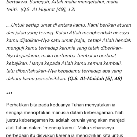
bertakwa. Sungguh, Allah maha mengetahui, maha
teliti. (Q.S. Al Hujurat [49], 13)
….Untuk setiap umat di antara kamu, Kami berikan aturan
dan jalan yang terang. Kalau Allah menghendaki niscaya
kamu dijadikan-Nya satu umat (saja), tetapi Allah hendak
menguji kamu terhadap karunia yang telah diberikan-
Nya kepadamu, maka berlomba-lombalah berbuat
kebajikan. Hanya kepada Allah kamu semua kembali,
lalu diberitahukan-Nya kepadamu terhadap apa yang
dahulu kamu perselisihkan.
(Q.S. Al-Maidah [5], 48)
***
Perhatikan bila pada keduanya Tuhan menyatakan ia
sengaja menciptakan manusia dalam keberagaman. Nah
justru keberagaman itu adalah karunia yang akan menjadi
alat Tuhan dalam “menguji kamu”. Maka seharusnya
perbedaan itu disyukuri karena ia mengizinkan kita untuk