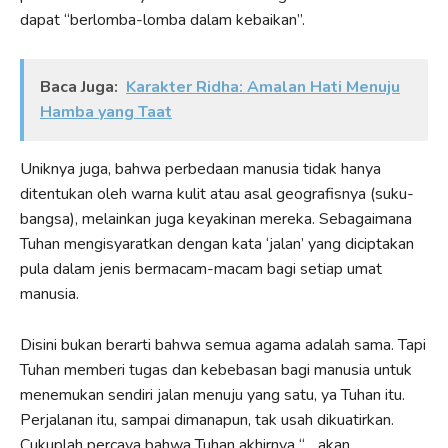
dapat “berlomba-lomba dalam kebaikan”.
Baca Juga:
Karakter Ridha: Amalan Hati Menuju
Hamba yang Taat
Uniknya juga, bahwa perbedaan manusia tidak hanya
ditentukan oleh warna kulit atau asal geografisnya (suku-
bangsa), melainkan juga keyakinan mereka. Sebagaimana
Tuhan mengisyaratkan dengan kata ‘jalan’ yang diciptakan
pula dalam jenis bermacam-macam bagi setiap umat
manusia.
Disini bukan berarti bahwa semua agama adalah sama. Tapi
Tuhan memberi tugas dan kebebasan bagi manusia untuk
menemukan sendiri jalan menuju yang satu, ya Tuhan itu.
Perjalanan itu, sampai dimanapun, tak usah dikuatirkan.
Cukuplah percaya bahwa Tuhan akhirnya “….akan