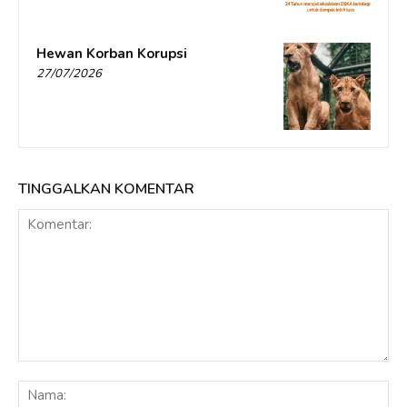
Hewan Korban Korupsi
27/07/2026
TINGGALKAN KOMENTAR
Komentar:
Na