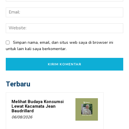
Ema
Web
Simpan nama, email, dan situs web saya di browser ini
untuk lain kali saya berkomentar.
Terbaru
Melihat Budaya Konsumsi
Lewat Kacamata Jean
Baudrillard
06/08/2026