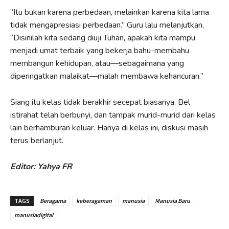
“Itu bukan karena perbedaan, melainkan karena kita lama
tidak mengapresiasi perbedaan.” Guru lalu melanjutkan,
“Disinilah kita sedang diuji Tuhan, apakah kita mampu
menjadi umat terbaik yang bekerja bahu-membahu
membangun kehidupan, atau—sebagaimana yang
diperingatkan malaikat—malah membawa kehancuran.”
Siang itu kelas tidak berakhir secepat biasanya. Bel
istirahat telah berbunyi, dan tampak murid-murid dari kelas
lain berhamburan keluar. Hanya di kelas ini, diskusi masih
terus berlanjut.
Editor: Yahya FR
TAGS
Beragama
keberagaman
manusia
Manusia Baru
manusiadigital