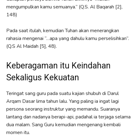
mengumpulkan kamu semuanya.” (Q.S. Al Baqarah [2],
148)
Pada saat itulah, kemudian Tuhan akan menerangkan
rahasia mengenai “…apa yang dahulu kamu perselisihkan”.
(Q.S Al Maidah [5], 48).
Keberagaman itu Keindahan
Sekaligus Kekuatan
Teringat sang guru pada suatu kajian shubuh di Darul
Arqam Dasar lima tahun lalu. Yang paling ia ingat lagi
persona seorang instruktur yang memandu. Suaranya
lantang dan nadanya berapi-api, padahal ia terjaga selama
dua malam. Sang Guru kemudian mengenang kembali
momen itu.