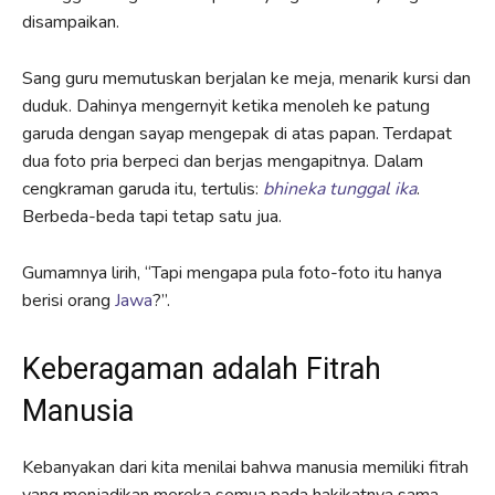
disampaikan.
Sang guru memutuskan berjalan ke meja, menarik kursi dan
duduk. Dahinya mengernyit ketika menoleh ke patung
garuda dengan sayap mengepak di atas papan. Terdapat
dua foto pria berpeci dan berjas mengapitnya. Dalam
cengkraman garuda itu, tertulis:
bhineka tunggal ika
.
Berbeda-beda tapi tetap satu jua.
Gumamnya lirih, “Tapi mengapa pula foto-foto itu hanya
berisi orang
Jawa
?”.
Keberagaman adalah Fitrah
Manusia
Kebanyakan dari kita menilai bahwa manusia memiliki fitrah
yang menjadikan mereka semua pada hakikatnya sama