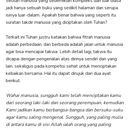
Seolah manusia yang sedemikian kompleks dan luar biasa
jadi hanya sebuah buku yang sedikit halaman dan serupa
isinya luar-dalam. Apakah benar bahwa yang seperti itu
suratan takdir manusia yang diciptakan oleh Tuhan?
Terkait ini Tuhan justru katakan bahwa fitrah manusia
adalah perbedaan, dan berbeda adalah jalan untuk manusia
agar bisa mencapai takwa. Lebih detail lagi, takwa itu
dicapai dengan pengenalan atas dirinya sendiri dan yang
lain, sekaligus pada kompetisi sehat untuk menciptakan
kebaikan bersama. Hal itu dapat dirujuk dari dua ayat
berikut:
Wahai manusia, sungguh kami telah menciptakan kamu
dari seorang laki-laki dan seorang perempuan, kemudian
Kami jadikan kamu berbangsa-bangsa dan bersuku-suku
agar kamu saling mengenal. Sungguh, yang paling mulia
di antara kamu di sisi Allah ialah orang yang paling