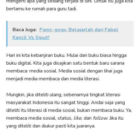
mengerti apa yang sedang terjadi di sini. Untuk itu juga kita
bertamu ke rumah para guru tadi.
Baca Juga:
Panic-gogy, Belajarlah dari Fabel
Kancil Vs Siput!
Hari ini kita kebanjiran buku. Mulai dari buku biasa hingga
buku digital. Kita juga disajikan satu bentuk baru sarana
membaca: media sosial. Media sosial dengan lihai juga
menjadi media membaca dan media literasi.
Mungkin, jika diteliti ulang, sebenarnya tingkat literasi
masyarakat Indonesia itu sangat tinggi. Andai saja yang
diteliti itu literasi di media sosial, bukan membaca buku. Ya,
membaca media sosial, status,
like
, dan
follow
. Jika itu
yang diteliti dan diukur pasti kita juaranya.