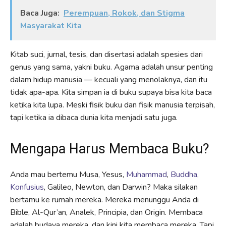
Baca Juga:
Perempuan, Rokok, dan Stigma
Masyarakat Kita
Kitab suci, jurnal, tesis, dan disertasi adalah spesies dari
genus yang sama, yakni buku. Agama adalah unsur penting
dalam hidup manusia — kecuali yang menolaknya, dan itu
tidak apa-apa. Kita simpan ia di buku supaya bisa kita baca
ketika kita lupa. Meski fisik buku dan fisik manusia terpisah,
tapi ketika ia dibaca dunia kita menjadi satu juga.
Mengapa Harus Membaca Buku?
Anda mau bertemu Musa, Yesus,
Muhammad
,
Buddha
,
Konfusius
, Galileo, Newton, dan Darwin? Maka silakan
bertamu ke rumah mereka. Mereka menunggu Anda di
Bible, Al-Qur’an, Analek, Principia, dan Origin. Membaca
adalah budaya mereka, dan kini kita membaca mereka. Tapi