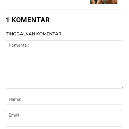
1 KOMENTAR
TINGGALKAN KOMENTAR
Komentar:
Na
Ema