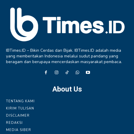
IBTimes.ID – Bikin Cerdas dan Bijak. IBTimes.ID adalah media
yang memberitakan Indonesia melalui sudut pandang yang
beragam dan berupaya mencerdaskan masyarakat pembaca.
About Us
TENTANG KAMI
KIRIM TULISAN
DISCLAIMER
REDAKSI
MEDIA SIBER