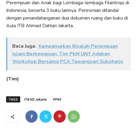
Perempuan dan Anak bagi Lembaga-lembaga Filantropi di
Indonesia, beserta 3 buku lainnya. Peresmian ditandai
dengan penandatanganan dua dokumen ruang dan buku di
Aula ITB Ahmad Dahlan Jakarta.
Baca Juga:
Kampanyekan Risalah Perempuan
Islam Berkemajuan, Tim PkM UNY Adakan
Workshop Bersama PCA Tawangsari Sukoharjo
(Tim)
TAGS
ITB AD Jakarta
PPKS