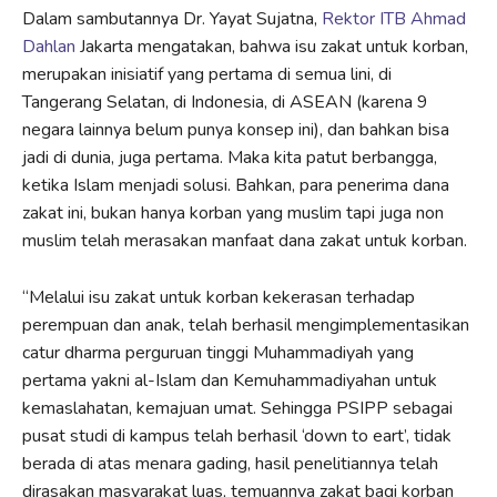
Dalam sambutannya Dr. Yayat Sujatna,
Rektor ITB Ahmad
Dahlan
Jakarta mengatakan, bahwa isu zakat untuk korban,
merupakan inisiatif yang pertama di semua lini, di
Tangerang Selatan, di Indonesia, di ASEAN (karena 9
negara lainnya belum punya konsep ini), dan bahkan bisa
jadi di dunia, juga pertama. Maka kita patut berbangga,
ketika Islam menjadi solusi. Bahkan, para penerima dana
zakat ini, bukan hanya korban yang muslim tapi juga non
muslim telah merasakan manfaat dana zakat untuk korban.
“Melalui isu zakat untuk korban kekerasan terhadap
perempuan dan anak, telah berhasil mengimplementasikan
catur dharma perguruan tinggi Muhammadiyah yang
pertama yakni al-Islam dan Kemuhammadiyahan untuk
kemaslahatan, kemajuan umat. Sehingga PSIPP sebagai
pusat studi di kampus telah berhasil ‘down to eart’, tidak
berada di atas menara gading, hasil penelitiannya telah
dirasakan masyarakat luas, temuannya zakat bagi korban