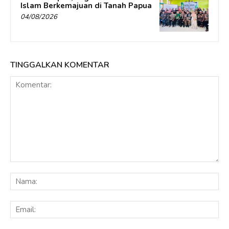
Islam Berkemajuan di Tanah Papua
04/08/2026
TINGGALKAN KOMENTAR
Komentar:
Na
Ema