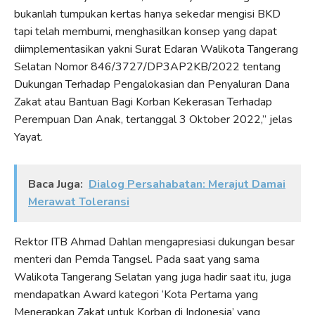
bukanlah tumpukan kertas hanya sekedar mengisi BKD
tapi telah membumi, menghasilkan konsep yang dapat
diimplementasikan yakni Surat Edaran Walikota Tangerang
Selatan Nomor 846/3727/DP3AP2KB/2022 tentang
Dukungan Terhadap Pengalokasian dan Penyaluran Dana
Zakat atau Bantuan Bagi Korban Kekerasan Terhadap
Perempuan Dan Anak, tertanggal 3 Oktober 2022,” jelas
Yayat.
Baca Juga:
Dialog Persahabatan: Merajut Damai
Merawat Toleransi
Rektor ITB Ahmad Dahlan mengapresiasi dukungan besar
menteri dan Pemda Tangsel. Pada saat yang sama
Walikota Tangerang Selatan yang juga hadir saat itu, juga
mendapatkan Award kategori ‘Kota Pertama yang
Menerapkan Zakat untuk Korban di Indonesia’ yang