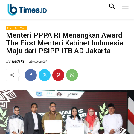
PERISTIWA
Menteri PPPA RI Menangkan Award
The First Menteri Kabinet Indonesia
Maju dari PSIPP ITB AD Jakarta
20/03/2024
By
Redaksi