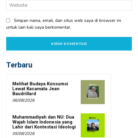
Web
Simpan nama, email, dan situs web saya di browser ini
untuk lain kali saya berkomentar.
Terbaru
Melihat Budaya Konsumsi
Lewat Kacamata Jean
Baudrillard
06/08/2026
Muhammadiyah dan NU: Dua
Wajah Islam Indonesia yang
Lahir dari Kontestasi Ideologi
05/08/2026