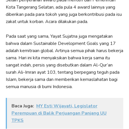
Selain penyerahan award pada menteri dan Pemerintah
Kota Tangerang Selatan, ada pula 4 award lainnya yang
diberikan pada para tokoh yang juga berkontribusi pada isu
zakat untuk korban. Acara dilakukan pada.
Pada saat yang sama, Yayat Sujatna juga mengatakan
bahwa dalam Sustainable Development Goals yang 17
adalah kemitraan global. Artinya semua pihak harus bekerja
sama. Hari ini kita menyaksikan bahwa kerja sama itu
sangat indah, persis yang disebutkan dalam Al-Qur’an
surah Ali-Imran ayat 103, tentang berpegang teguh pada
Islam, bekerja sama dan memberikan kemaslahatan bagi
semua manusia di bumi Indonesia.
Baca Juga:
MY Esti Wijayati, Legislator
Perempuan di Balik Perjuangan Panjang UU
TPKS