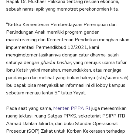
Bapak Dr. Mukhaer Pakkana tentang resilien ekonomi,
sebuah narasi apik yang memotret perekonomian kita.
“Ketika Kementerian Pemberdayaan Perempuan dan
Perlindungan Anak memiliki program gender
mainstreaming dan Kementerian Pendidikan mengharuskan
implementasi Permendikbud 12/2021, kami
mengimplementasikannya dengan catur dharma, salah
satunya dengan
ghadul bashar
, yang merujuk ulama tafsir
Ibnu Katsir yakni menahan, menundukkan, atau menjaga
pandangan dari melihat yang bukan haknya (istri/suami sah).
Ibu bapak bisa menyaksikan informasi ini di lobby kampus
sebelum menuju lantai 5,” tutup Yayat.
Pada saat yang sama,
Menteri PPPA RI
juga meresmikan
ruang laktasi, ruang Satgas PPKS, sekretariat PSIPP ITB
Ahmad Dahlan Jakarta, dan buku Standar Operasional
Prosedur (SOP) Zakat untuk Korban Kekerasan terhadap