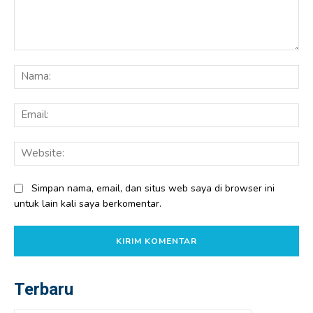
Komentar:
Na
Ema
Web
Simpan nama, email, dan situs web saya di browser ini
untuk lain kali saya berkomentar.
Terbaru