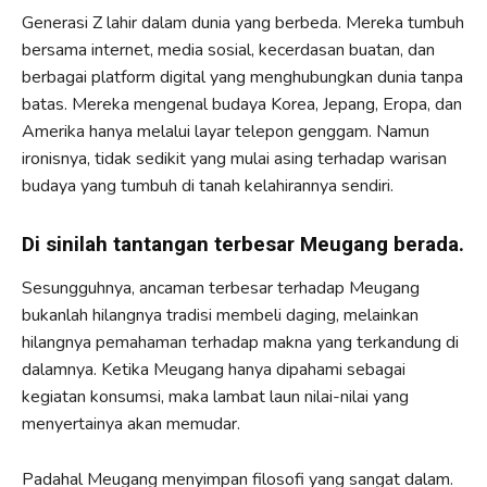
Generasi Z lahir dalam dunia yang berbeda. Mereka tumbuh
bersama internet, media sosial, kecerdasan buatan, dan
berbagai platform digital yang menghubungkan dunia tanpa
batas. Mereka mengenal budaya Korea, Jepang, Eropa, dan
Amerika hanya melalui layar telepon genggam. Namun
ironisnya, tidak sedikit yang mulai asing terhadap warisan
budaya yang tumbuh di tanah kelahirannya sendiri.
Di sinilah tantangan terbesar Meugang berada.
Sesungguhnya, ancaman terbesar terhadap Meugang
bukanlah hilangnya tradisi membeli daging, melainkan
hilangnya pemahaman terhadap makna yang terkandung di
dalamnya. Ketika Meugang hanya dipahami sebagai
kegiatan konsumsi, maka lambat laun nilai-nilai yang
menyertainya akan memudar.
Padahal Meugang menyimpan filosofi yang sangat dalam.