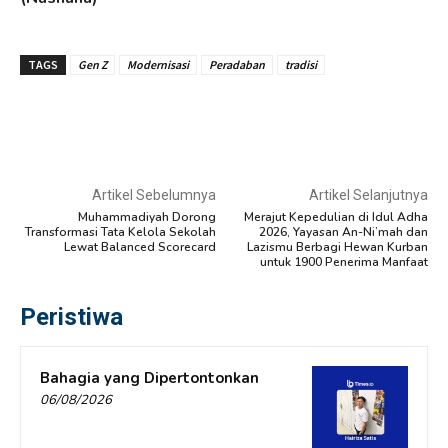
TAGS
Gen Z
Modernisasi
Peradaban
tradisi
Artikel Sebelumnya
Artikel Selanjutnya
Muhammadiyah Dorong
Merajut Kepedulian di Idul Adha
Transformasi Tata Kelola Sekolah
2026, Yayasan An-Ni’mah dan
Lewat Balanced Scorecard
Lazismu Berbagi Hewan Kurban
untuk 1900 Penerima Manfaat
Peristiwa
Bahagia yang Dipertontonkan
06/08/2026