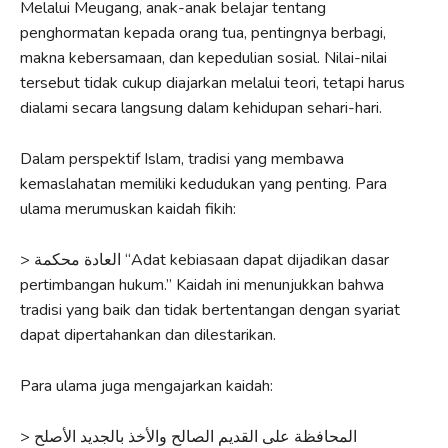
Melalui Meugang, anak-anak belajar tentang
penghormatan kepada orang tua, pentingnya berbagi,
makna kebersamaan, dan kepedulian sosial. Nilai-nilai
tersebut tidak cukup diajarkan melalui teori, tetapi harus
dialami secara langsung dalam kehidupan sehari-hari.
Dalam perspektif Islam, tradisi yang membawa
kemaslahatan memiliki kedudukan yang penting. Para
ulama merumuskan kaidah fikih:
> العادة محكمة “Adat kebiasaan dapat dijadikan dasar
pertimbangan hukum.” Kaidah ini menunjukkan bahwa
tradisi yang baik dan tidak bertentangan dengan syariat
dapat dipertahankan dan dilestarikan.
Para ulama juga mengajarkan kaidah:
> المحافظة على القديم الصالح والأخذ بالجديد الأصلح