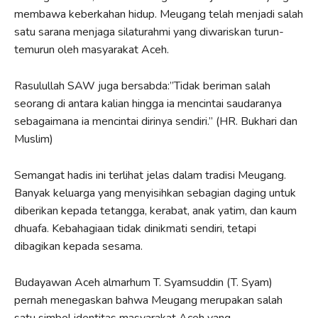
membawa keberkahan hidup. Meugang telah menjadi salah
satu sarana menjaga silaturahmi yang diwariskan turun-
temurun oleh masyarakat Aceh.
Rasulullah SAW juga bersabda:”Tidak beriman salah
seorang di antara kalian hingga ia mencintai saudaranya
sebagaimana ia mencintai dirinya sendiri.” (HR. Bukhari dan
Muslim)
Semangat hadis ini terlihat jelas dalam tradisi Meugang.
Banyak keluarga yang menyisihkan sebagian daging untuk
diberikan kepada tetangga, kerabat, anak yatim, dan kaum
dhuafa. Kebahagiaan tidak dinikmati sendiri, tetapi
dibagikan kepada sesama.
Budayawan Aceh almarhum T. Syamsuddin (T. Syam)
pernah menegaskan bahwa Meugang merupakan salah
satu simbol identitas masyarakat Aceh yang