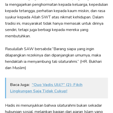
Ia mengajarkan penghormatan kepada keluarga, kepedulian
kepada tetangga, perhatian kepada kaum miskin, dan rasa
syukur kepada Allah SWT atas nikmat kehidupan. Dalam
tradisi ini, masyarakat tidak hanya memasak untuk dirinya
sendiri, tetapi juga berbagi kepada mereka yang
membutuhkan.
Rasulullah SAW bersabda:”Barang siapa yang ingin
dilapangkan rezekinya dan dipanjangkan umurnya, maka
hendaklah ia menyambung tali silaturahmi.” (HR. Bukhari
dan Muslim)
Baca Juga:
“Quo Vadis Ulil?” (2): Fikih
Lingkungan Saja Tidak Cukup!
Hadis ini menunjukkan bahwa silaturahmi bukan sekadar
hubungan sosial, melainkan bagian dari ajaran Islam yang