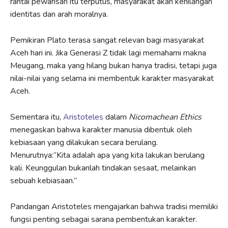
rantai pewarisan itu terputus, masyarakat akan kehilangan
identitas dan arah moralnya.
Pemikiran Plato terasa sangat relevan bagi masyarakat
Aceh hari ini. Jika Generasi Z tidak lagi memahami makna
Meugang, maka yang hilang bukan hanya tradisi, tetapi juga
nilai-nilai yang selama ini membentuk karakter masyarakat
Aceh.
Sementara itu,
Aristoteles
dalam
Nicomachean Ethics
menegaskan bahwa karakter manusia dibentuk oleh
kebiasaan yang dilakukan secara berulang.
Menurutnya:”Kita adalah apa yang kita lakukan berulang
kali. Keunggulan bukanlah tindakan sesaat, melainkan
sebuah kebiasaan.”
Pandangan Aristoteles mengajarkan bahwa tradisi memiliki
fungsi penting sebagai sarana pembentukan karakter.