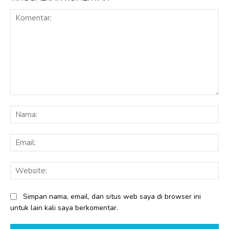
Komentar:
Na
Ema
Web
Simpan nama, email, dan situs web saya di browser ini
untuk lain kali saya berkomentar.