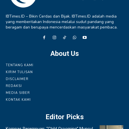
IBTimes.ID – Bikin Cerdas dan Bijak. IBTimes.ID adalah media
yang memberitakan Indonesia melalui sudut pandang yang
beragam dan berupaya mencerdaskan masyarakat pembaca.
About Us
TENTANG KAMI
KIRIM TULISAN
DISCLAIMER
REDAKSI
MEDIA SIBER
KONTAK KAMI
Editor Picks
Komnas Perempuan: “Child Grooming” Muncul