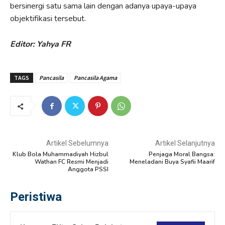
bersinergi satu sama lain dengan adanya upaya-upaya
objektifikasi tersebut.
Editor: Yahya FR
TAGS
Pancasila
Pancasila Agama
Artikel Sebelumnya
Artikel Selanjutnya
Klub Bola Muhammadiyah Hizbul
Penjaga Moral Bangsa:
Wathan FC Resmi Menjadi
Meneladani Buya Syafii Maarif
Anggota PSSI
Peristiwa