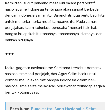
Kemudian, sudut pandang masa kini dalam perspektif
nasionalisme Indonesia tentu juga akan sangat berbeda
dengan Indonesia zaman itu. Barangkali, juga perlu bagi kita
untuk menerka-nerka motif kampanye itu. Pada zaman
penjajahan, kaum kolonialis berusaha ‘mencuri’ hak-hak
bangsa ini, apakah itu tanahnya, tanamannya, alamnya, dan
bahkan hidupnya.
***
Maka, gagasan nasionalisme Soekarno tersebut bercorak
nasionalisme anti penjajah, dan Agus Salim hadir untuk
kembali meluruskan niat bangsa Indonesia dalam ber-
nasionalisme serta melakukan perlawanan terhadap segala
bentuk kolonialisasi.
Baca Juga:
Bung Hatta, Sang Nasionalis Sejati