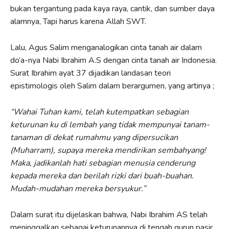
bukan tergantung pada kaya raya, cantik, dan sumber daya
alamnya, Tapi harus karena Allah SWT.
Lalu, Agus Salim menganalogikan cinta tanah air dalam
do’a-nya Nabi Ibrahim A.S dengan cinta tanah air Indonesia.
Surat Ibrahim ayat 37 dijadikan landasan teori
epistimologis oleh Salim dalam berargumen, yang artinya ;
“Wahai Tuhan kami, telah kutempatkan sebagian
keturunan ku di lembah yang tidak mempunyai tanam-
tanaman di dekat rumahmu yang dipersucikan
(Muharram), supaya mereka mendirikan sembahyang!
Maka, jadikanlah hati sebagian menusia cenderung
kepada mereka dan berilah rizki dari buah-buahan.
Mudah-mudahan mereka bersyukur.”
Dalam surat itu dijelaskan bahwa, Nabi Ibrahim AS telah
meninggalkan sebagai keturunannya di tengah gurun pasir