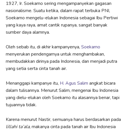
1927, Ir. Soekarno sering mengampanyekan gagasan
nasionalisme. Suatu ketika, dalam rapat terbuka PNI,
Soekarno mengelu-elukan Indonesia sebagai Ibu Pertiwi
yang kaya raya, amat cantik rupanya, sangat banyak
sumber daya alamnya.
Oleh sebab itu, di akhir kampanyenya,
Soekarno
menyerukan pendengarnya untuk menghambakan,
membudakkan dirinya pada Indonesia, dan menjadi putra
yang setia serta cinta tanah air.
Menanggapi kampanye itu,
H. Agus Salim
angkat bicara
dalam tulisannya. Menurut Salim, mengenai Ibu Indonesia
yang dielu-elukan oleh Soekarno itu alasannya benar, tapi
tujuannya tidak.
Karena menurut Nastir, semuanya harus berdasarkan pada
lillahi ta’ala
, makanya cinta pada tanah air Ibu Indonesia