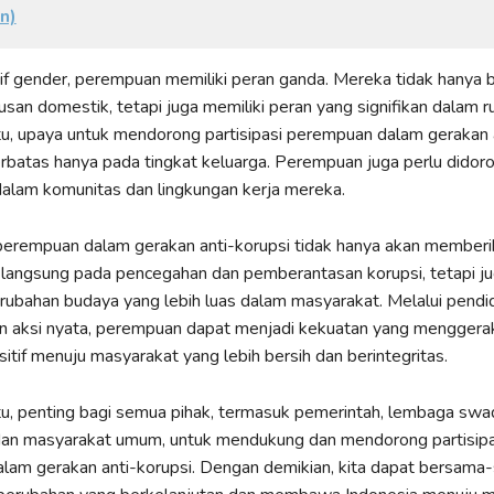
n)
if gender, perempuan memiliki peran ganda. Mereka tidak hanya
usan domestik, tetapi juga memiliki peran yang signifikan dalam r
tu, upaya untuk mendorong partisipasi perempuan dalam gerakan 
erbatas hanya pada tingkat keluarga. Perempuan juga perlu didor
f dalam komunitas dan lingkungan kerja mereka.
 perempuan dalam gerakan anti-korupsi tidak hanya akan member
a langsung pada pencegahan dan pemberantasan korupsi, tetapi j
bahan budaya yang lebih luas dalam masyarakat. Melalui pendid
dan aksi nyata, perempuan dapat menjadi kekuatan yang menggera
itif menuju masyarakat yang lebih bersih dan berintegritas.
tu, penting bagi semua pihak, termasuk pemerintah, lembaga sw
dan masyarakat umum, untuk mendukung dan mendorong partisipas
lam gerakan anti-korupsi. Dengan demikian, kita dapat bersama