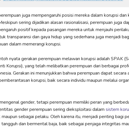
 perempuan juga mempengaruhi posisi mereka dalam korupsi dan
 Meskipun sering dijadikan alasan rasionalisasi, perempuan juga da
ngaruh positif kepada pasangan mereka untuk menjauhi perilaku 
k transparansi dan gaya hidup yang sederhana juga menjadi bagi
uan dalam memerangi korupsi.
ontoh nyata gerakan perempuan melawan korupsi adalah SPAK (S
i Korupsi), yang telah melibatkan perempuan dari berbagai prof
onesia. Gerakan ini menunjukkan bahwa perempuan dapat secara ak
emberantasan korupsi, baik secara individu maupun melalui organ
 mengenal gender, tetapi perempuan memiliki peran yang berbed
entitas gender perempuan sering dieksploitasi dalam
sistem koru
 maupun sebagai pelaku. Oleh karena itu, menjadi penting bagi 
 tangguh dan bermental baja, baik sebagai penjaga integritas m