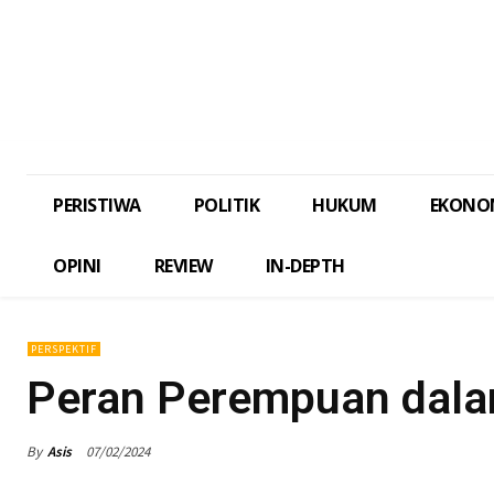
PERISTIWA
POLITIK
HUKUM
EKONO
OPINI
REVIEW
IN-DEPTH
PERSPEKTIF
Peran Perempuan dala
By
Asis
07/02/2024