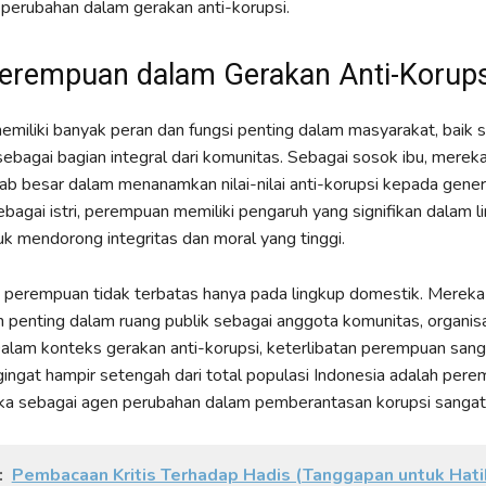
perubahan dalam gerakan anti-korupsi.
erempuan dalam Gerakan Anti-Korups
iliki banyak peran dan fungsi penting dalam masyarakat, baik s
 sebagai bagian integral dari komunitas. Sebagai sosok ibu, mereka
b besar dalam menanamkan nilai-nilai anti-korupsi kepada gener
ebagai istri, perempuan memiliki pengaruh yang signifikan dalam 
k mendorong integritas dan moral yang tinggi.
 perempuan tidak terbatas hanya pada lingkup domestik. Mereka
n penting dalam ruang publik sebagai anggota komunitas, organisa
Dalam konteks gerakan anti-korupsi, keterlibatan perempuan sang
ingat hampir setengah dari total populasi Indonesia adalah pere
ka sebagai agen perubahan dalam pemberantasan korupsi sangatl
:
Pembacaan Kritis Terhadap Hadis (Tanggapan untuk Hati