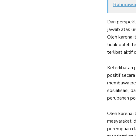
Rahmawa
Dari perspekt
jawab atas ur
Oleh karena i
tidak boleh t
terlibat akti
Keterlibatan
positif secar
membawa peru
sosialisasi, 
perubahan pos
Oleh karena i
masyarakat, 
perempuan da