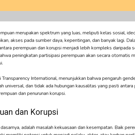
empuan merupakan spektrum yang luas, meliputi kelas sosial, ideolo
idikan, akses pada sumber daya, kepentingan, dan banyak lagi. Da
 antara perempuan dan korupsi menjadi lebih kompleks daripada 
ahwa peningkatan partisipasi perempuan akan secara otomatis 
i.
ri Transparency International, menunjukkan bahwa pengaruh gend
lah universal, dan tidak ada hubungan kausalitas yang pasti antara
erempuan dan penurunan korupsi.
uan dan Korupsi
a dasarnya, adalah masalah kekuasaan dan kesempatan. Baik per