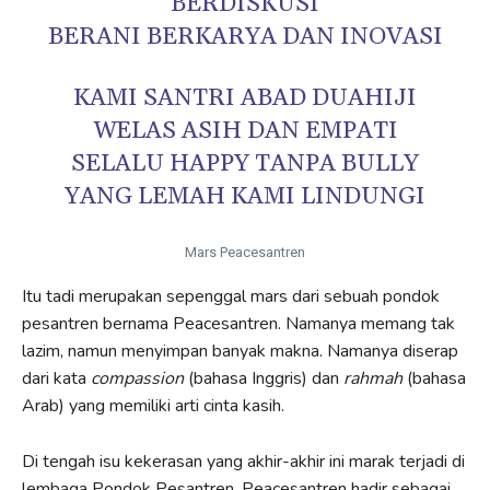
BERDISKUSI
BERANI BERKARYA DAN INOVASI
KAMI SANTRI ABAD DUAHIJI
WELAS ASIH DAN EMPATI
SELALU HAPPY TANPA BULLY
YANG LEMAH KAMI LINDUNGI
Mars Peacesantren
Itu tadi merupakan sepenggal mars dari sebuah pondok
pesantren bernama Peacesantren. Namanya memang tak
lazim, namun menyimpan banyak makna. Namanya diserap
dari kata
compassion
(bahasa Inggris) dan
rahmah
(bahasa
Arab) yang memiliki arti cinta kasih.
Di tengah isu kekerasan yang akhir-akhir ini marak terjadi di
lembaga Pondok Pesantren, Peacesantren hadir sebagai