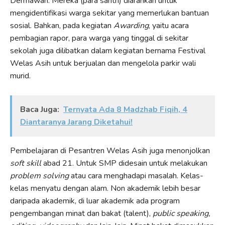
Dermawan. Mereka (para santri) diarahkan untuk
mengidentifikasi warga sekitar yang memerlukan bantuan
sosial. Bahkan, pada kegiatan
Awarding
, yaitu acara
pembagian rapor, para warga yang tinggal di sekitar
sekolah juga dilibatkan dalam kegiatan bernama Festival
Welas Asih untuk berjualan dan mengelola parkir wali
murid.
Baca Juga:
Ternyata Ada 8 Madzhab Fiqih, 4
Diantaranya Jarang Diketahui!
Pembelajaran di Pesantren Welas Asih juga menonjolkan
soft skill
abad 21. Untuk SMP didesain untuk melakukan
problem solving
atau cara menghadapi masalah. Kelas-
kelas menyatu dengan alam. Non akademik lebih besar
daripada akademik, di luar akademik ada program
pengembangan minat dan bakat (talent),
public speaking,