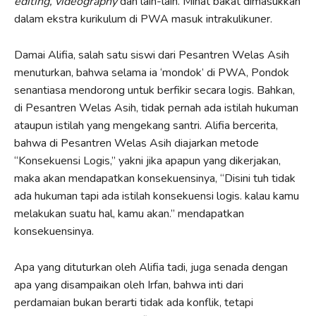
editing, videography
dan lain-lain. Minat bakat dimasukkan
dalam ekstra kurikulum di PWA masuk intrakulikuner.
Damai Alifia, salah satu siswi dari Pesantren Welas Asih
menuturkan, bahwa selama ia ‘mondok’ di PWA, Pondok
senantiasa mendorong untuk berfikir secara logis. Bahkan,
di Pesantren Welas Asih, tidak pernah ada istilah hukuman
ataupun istilah yang mengekang santri. Alifia bercerita,
bahwa di Pesantren Welas Asih diajarkan metode
“Konsekuensi Logis,” yakni jika apapun yang dikerjakan,
maka akan mendapatkan konsekuensinya, “Disini tuh tidak
ada hukuman tapi ada istilah konsekuensi logis. kalau kamu
melakukan suatu hal, kamu akan.” mendapatkan
konsekuensinya.
Apa yang dituturkan oleh Alifia tadi, juga senada dengan
apa yang disampaikan oleh Irfan, bahwa inti dari
perdamaian bukan berarti tidak ada konflik, tetapi