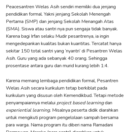
Peacesantren Welas Asih sendiri memiliki dua jenjang
pendidikan formal. Yakni jenjang Sekolah Menengah
Pertama (SMP) dan jenjang Sekolah Menangah Atas
(SMA). Siswa atau santri nya pun sengaja tidak banyak.
Karena bagi Irfan selaku Mudir pesantrenya, ia ingin
mengedepankan kualitas bukan kuantitas. Tercatat hanya
sekitar 150 total santri yang ‘nyantri’ di Pesantren Welas
Asih. Guru yang ada sebanyak 40 orang. Sehingga
prosentase antara guru dan murid kurang lebih 1:4.
Karena memang lembaga pendidikan formal, Pesantren
Welas Asih secara kurikulum tetap berkiblat pada
kurikulum yang disusun oleh Kemendikbud. Tetapi metode
penyampaiannya melalui
project based learning
dan
experiential learning.
Misalnya peserta didik diarahkan
untuk mengikuti program pengelolaan sampah bersama
para warga. Nama program itu diberi nama Ramadani