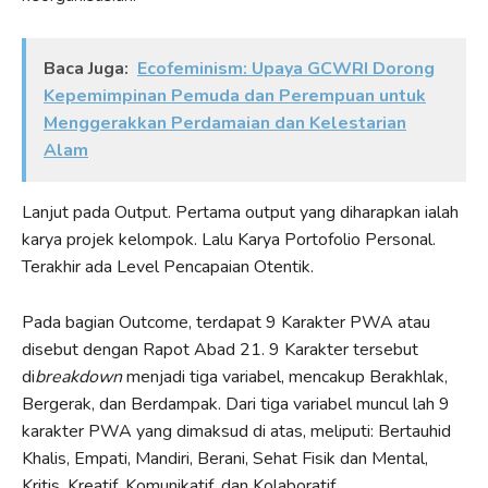
Baca Juga:
Ecofeminism: Upaya GCWRI Dorong
Kepemimpinan Pemuda dan Perempuan untuk
Menggerakkan Perdamaian dan Kelestarian
Alam
Lanjut pada Output. Pertama output yang diharapkan ialah
karya projek kelompok. Lalu Karya Portofolio Personal.
Terakhir ada Level Pencapaian Otentik.
Pada bagian Outcome, terdapat 9 Karakter PWA atau
disebut dengan Rapot Abad 21. 9 Karakter tersebut
di
breakdown
menjadi tiga variabel, mencakup Berakhlak,
Bergerak, dan Berdampak. Dari tiga variabel muncul lah 9
karakter PWA yang dimaksud di atas, meliputi: Bertauhid
Khalis, Empati, Mandiri, Berani, Sehat Fisik dan Mental,
Kritis, Kreatif, Komunikatif, dan Kolaboratif.