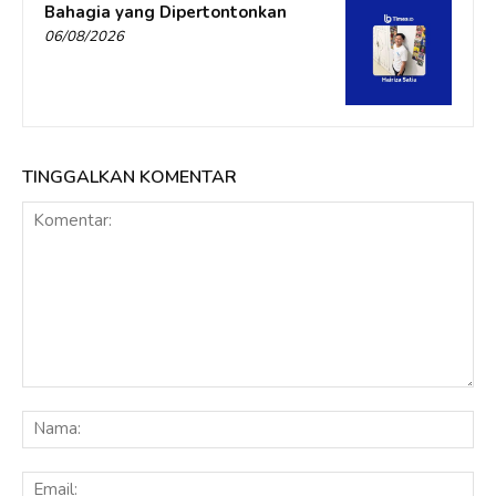
Bahagia yang Dipertontonkan
06/08/2026
TINGGALKAN KOMENTAR
Komentar:
Na
Ema