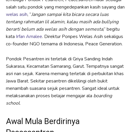
salah satu pondok yang mengedepankan kasih sayang dan
welas asih
, “
Jangan sampai kita bicara secara luas
tentang rahmatan lil alamin, kalau masih ada bullying
berarti belum ada welas asih dengan semesta
,” begitu
kata
Irfan Amalee
. Direktur Ponpes Welas Asih sekaligus
co-founder NGO ternama di Indonesia, Peace Generation.
Pondok Pesantren ini terletak di Griya Sanding Indah
Sukarasa, Kecamatan Samarang, Garut. Tempatnya sangat
asri nan sejuk. Karena memang terletak di perbukitan khas
Jawa Barat. Sekitar pesantren dikelilingi oleh bukit
menambah suasana sejuk pesantren. Sangat ideal untuk
melaksanakan proses belajar mengajar ala
boarding
school
.
Awal Mula Berdirinya