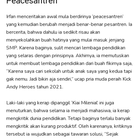
Peacesantren
Irfan menceritakan awal mula berdirinya ‘peacesantren’
yang kemudian berubah menjadi benar-benar pesantren. Ia
bercerita, bahwa dahulu ia sedikit risau akan
menyekolahkan buah hatinya yang mulai masuk jenjang
SMP. Karena baginya, sulit mencari lembaga pendidikan
yang selaras dengan prinsipnya. Akhirnya, ia memutuskan
untuk membuat lembaga pendidikan dari buah fikirnya saja,
“Karena saya cari sekolah untuk anak saya yang kedua tapi
gak nemu. Jadi bikin aja sendiri,” ucap pria muda peraih Kick
Andy Heroes tahun 2021.
Laki-laki yang kerap dipanggil ‘Kiai Milenial’ ini juga
menuturkan, bahwa selama ia menjadi mahasiwa, ia kerap
mengkritik dunia pendidikan. Tetapi baginya terlalu banyak
mengkritik akan kurang produktif. Oleh karenanya, kritiknya
tersebut ia wujudkan sebagai tawaran solusi, “Sejak