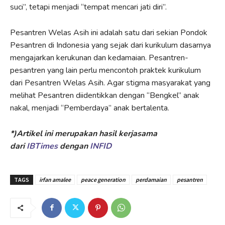
suci”, tetapi menjadi “tempat mencari jati diri”.
Pesantren Welas Asih ini adalah satu dari sekian Pondok
Pesantren di Indonesia yang sejak dari kurikulum dasarnya
mengajarkan kerukunan dan kedamaian. Pesantren-
pesantren yang lain perlu mencontoh praktek kurikulum
dari Pesantren Welas Asih. Agar stigma masyarakat yang
melihat Pesantren diidentikkan dengan “Bengkel” anak
nakal, menjadi “Pemberdaya” anak bertalenta.
*)Artikel ini merupakan hasil kerjasama
dari
IBTimes
dengan
INFID
TAGS
irfan amalee
peace generation
perdamaian
pesantren