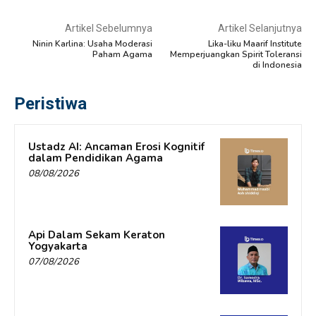
Artikel Sebelumnya
Artikel Selanjutnya
Ninin Karlina: Usaha Moderasi
Lika-liku Maarif Institute
Paham Agama
Memperjuangkan Spirit Toleransi
di Indonesia
Peristiwa
Ustadz AI: Ancaman Erosi Kognitif
dalam Pendidikan Agama
08/08/2026
Api Dalam Sekam Keraton
Yogyakarta
07/08/2026