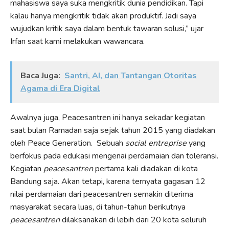
mahasiswa saya suka mengkritik dunia pendidikan. Tapi
kalau hanya mengkritik tidak akan produktif. Jadi saya
wujudkan kritik saya dalam bentuk tawaran solusi,” ujar
Irfan saat kami melakukan wawancara.
Baca Juga:
Santri, AI, dan Tantangan Otoritas
Agama di Era Digital
Awalnya juga, Peacesantren ini hanya sekadar kegiatan
saat bulan Ramadan saja sejak tahun 2015 yang diadakan
oleh Peace Generation. Sebuah
social entreprise
yang
berfokus pada edukasi mengenai perdamaian dan toleransi.
Kegiatan
peacesantren
pertama kali diadakan di kota
Bandung saja. Akan tetapi, karena ternyata gagasan 12
nilai perdamaian dari peacesantren semakin diterima
masyarakat secara luas, di tahun-tahun berikutnya
peacesantren
dilaksanakan di lebih dari 20 kota seluruh