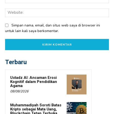
Web
Simpan nama, email, dan situs web saya di browser ini
untuk lain kali saya berkomentar.
Terbaru
Ustadz AI: Ancaman Erosi
Kognitif dalam Pendidikan
Agama
08/08/2026
Muhammadiyah Soroti Batas
Kripto sebagai Mata Uang,
Blockchain Tetap Terbuka