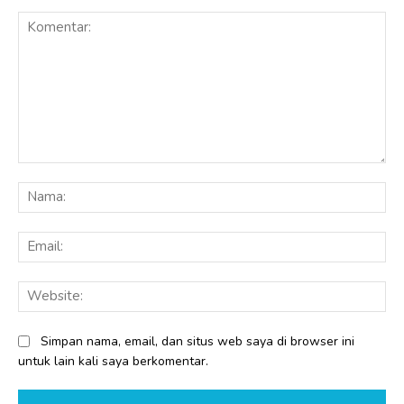
Komentar:
Na
Ema
Web
Simpan nama, email, dan situs web saya di browser ini
untuk lain kali saya berkomentar.