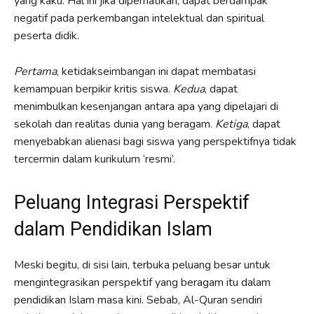
yang kaku. Hal ini jika diperhatikan, dapat berdampak
negatif pada perkembangan intelektual dan spiritual
peserta didik.
Pertama
, ketidakseimbangan ini dapat membatasi
kemampuan berpikir kritis siswa.
Kedua
, dapat
menimbulkan kesenjangan antara apa yang dipelajari di
sekolah dan realitas dunia yang beragam.
Ketiga
, dapat
menyebabkan alienasi bagi siswa yang perspektifnya tidak
tercermin dalam kurikulum ‘resmi’.
Peluang Integrasi Perspektif
dalam Pendidikan Islam
Meski begitu, di sisi lain, terbuka peluang besar untuk
mengintegrasikan perspektif yang beragam itu dalam
pendidikan Islam masa kini. Sebab, Al-Quran sendiri