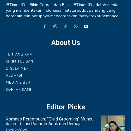
IBTimes.ID – Bikin Cerdas dan Bijak. IBTimes.ID adalah media
yang memberitakan Indonesia melalui sudut pandang yang
beragam dan berupaya mencerdaskan masyarakat pembaca.
About Us
TENTANG KAMI
KIRIM TULISAN
DISCLAIMER
REDAKSI
MEDIA SIBER
KONTAK KAMI
Editor Picks
Komnas Perempuan: “Child Grooming” Muncul
dalam Relasi Pacaran Anak dan Remaja
02/02/2026