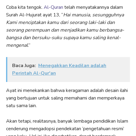
Coba kita tengok.
Al-Quran
telah menyatakannya dalam
Surah Al-Hujurat ayat 13, “
Hai manusia, sesungguhnya
Kami menciptakan kamu dari seorang laki-laki dan
seorang perempuan dan menjadikan kamu berbangsa-
bangsa dan bersuku-suku supaya kamu saling kenal-
mengenal
.”
Baca Juga:
Menegakkan Keadilan adalah
Perintah Al-Qur'an
Ayat ini menekankan bahwa keragaman adalah desain ilahi
yang bertujuan untuk saling memahami dan memperkaya
satu sama lain.
Akan tetapi, realitasnya, banyak lembaga pendidikan Islam
cenderung mengadopsi pendekatan ‘pengetahuan resmi’