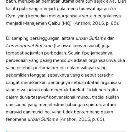
batin, merupakan perhatian utama para sufi sejak awal. Dan
hal itu pula yang menjadi pula menu tasawuf ajaran Aa
Gym, yang kemudian mengorganisasi serta mengolahnya
menjadi Manajemen Qalbu (MQ) (Anshori, 2015, p. 68).
Di samping persinggungan, antara
urban Sufisme
dan
Conventional Sufisme
(tasawuf konvensional) juga
terdapat sejumlah perbedaan. Selain tipe jamaahnya,
perbedaan yang paling mencolok adalah organisasinya. Jika
yang disebut pertama berada dalam wilayah yang
sedemikian longgar, sebaliknya yang disebut terakhir
sangat menekankan pentingnya sebuah ikatan organisasi
yang diwujudkan dalam bentuk tarekat. Tidak heran jika
dalam dunia tasawuf konvensional muncul tradisi silsilah
dan sanad yang menjelaskan hubungan spiritual antara
mursyid dan murid, hal yang tidak berkembang dalam
fenomena
urban Sufisme
(Anshori, 2015, p. 69).