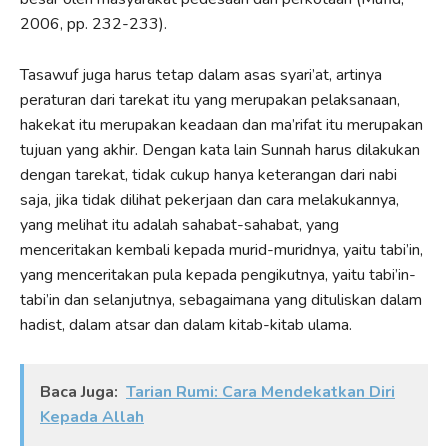
2006, pp. 232-233).
Tasawuf juga harus tetap dalam asas syari’at, artinya
peraturan dari tarekat itu yang merupakan pelaksanaan,
hakekat itu merupakan keadaan dan ma’rifat itu merupakan
tujuan yang akhir. Dengan kata lain Sunnah harus dilakukan
dengan tarekat, tidak cukup hanya keterangan dari nabi
saja, jika tidak dilihat pekerjaan dan cara melakukannya,
yang melihat itu adalah sahabat-sahabat, yang
menceritakan kembali kepada murid-muridnya, yaitu tabi’in,
yang menceritakan pula kepada pengikutnya, yaitu tabi’in-
tabi’in dan selanjutnya, sebagaimana yang dituliskan dalam
hadist, dalam atsar dan dalam kitab-kitab ulama.
Baca Juga:
Tarian Rumi: Cara Mendekatkan Diri
Kepada Allah