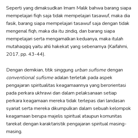
Seperti yang dimaksudkan Imam Malik bahwa barang siapa
mempelajari fiqh saja tidak mempelajari tasawuf, maka dia
fasik, barang siapa mempelajari tasawuf saja dengan tidak
mengenal fiqh, maka dia itu zindiq, dan barang siapa
mempelajari serta mengamalkan keduanya, maka itulah
mutahaqqiq yaitu ahli hakekat yang sebenarnya (Kaifahmi,
2017, pp. 43-44).
Dengan demikian, titik singgung
urban sufisme
dengan
conventional sufisme
adalan terletak pada aspek
pengajaran spiritualitas keagamaannya yang berorientasi
pada perkara ukhrawi dan dalam pelaksanaan setiap
perkara keagamaan mereka tidak terlepas dari landasan
syariat serta mereka dikumpulkan dalam sebuah kelompok
keagamaan berupa majelis spiritual ataupun komunitas
tarekat dengan karaktaristik pengajaran spiritual masing-
masing.