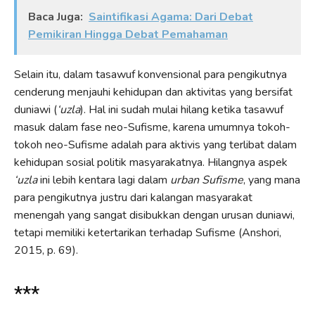
Baca Juga:
Saintifikasi Agama: Dari Debat
Pemikiran Hingga Debat Pemahaman
Selain itu, dalam tasawuf konvensional para pengikutnya
cenderung menjauhi kehidupan dan aktivitas yang bersifat
duniawi (
‘uzla
). Hal ini sudah mulai hilang ketika tasawuf
masuk dalam fase neo-Sufisme, karena umumnya tokoh-
tokoh neo-Sufisme adalah para aktivis yang terlibat dalam
kehidupan sosial politik masyarakatnya. Hilangnya aspek
‘uzla
ini lebih kentara lagi dalam
urban Sufisme
, yang mana
para pengikutnya justru dari kalangan masyarakat
menengah yang sangat disibukkan dengan urusan duniawi,
tetapi memiliki ketertarikan terhadap Sufisme (Anshori,
2015, p. 69).
***