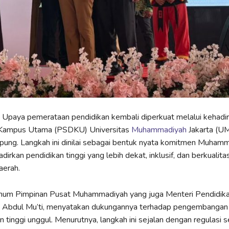
 Upaya pemerataan pendidikan kembali diperkuat melalui kehadi
r Kampus Utama (PSDKU) Universitas
Muhammadiyah
Jakarta (UM
ung. Langkah ini dinilai sebagai bentuk nyata komitmen Muham
irkan pendidikan tinggi yang lebih dekat, inklusif, dan berkualita
aerah.
mum Pimpinan Pusat Muhammadiyah yang juga Menteri Pendidika
 Abdul Mu’ti, menyatakan dukungannya terhadap pengembang
 tinggi unggul. Menurutnya, langkah ini sejalan dengan regulasi s