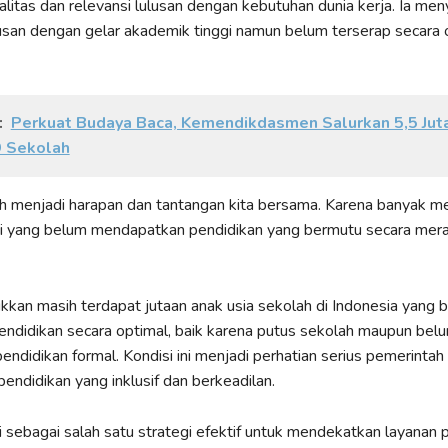
ualitas dan relevansi lulusan dengan kebutuhan dunia kerja. Ia men
san dengan gelar akademik tinggi namun belum terserap secara o
:
Perkuat Budaya Baca, Kemendikdasmen Salurkan 5,5 Jut
9 Sekolah
ih menjadi harapan dan tantangan kita bersama. Karena banyak 
ni yang belum mendapatkan pendidikan yang bermutu secara mera
kan masih terdapat jutaan anak usia sekolah di Indonesia yang 
ndidikan secara optimal, baik karena putus sekolah maupun bel
didikan formal. Kondisi ini menjadi perhatian serius pemerintah
ndidikan yang inklusif dan berkeadilan.
 sebagai salah satu strategi efektif untuk mendekatkan layanan 