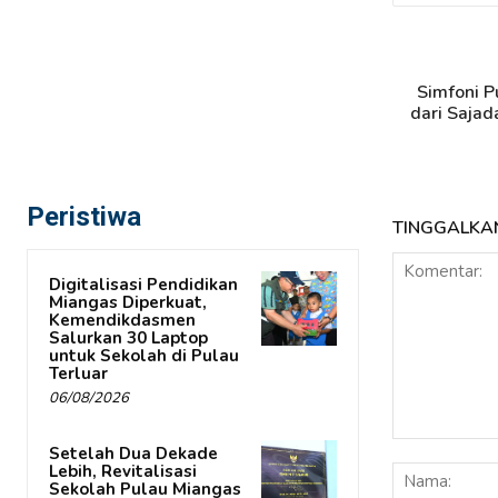
Simfoni P
dari Sajad
Peristiwa
TINGGALKA
Digitalisasi Pendidikan
Miangas Diperkuat,
Kemendikdasmen
Salurkan 30 Laptop
untuk Sekolah di Pulau
Terluar
06/08/2026
Komentar:
Setelah Dua Dekade
Lebih, Revitalisasi
Sekolah Pulau Miangas