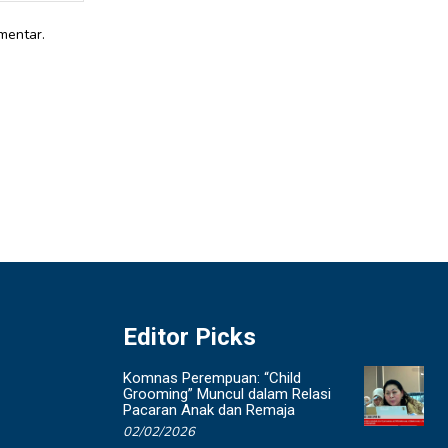
mentar.
Editor Picks
Komnas Perempuan: “Child
Grooming” Muncul dalam Relasi
Pacaran Anak dan Remaja
02/02/2026