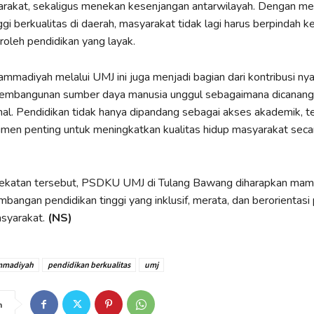
rakat, sekaligus menekan kesenjangan antarwilayah. Dengan me
ggi berkualitas di daerah, masyarakat tidak lagi harus berpindah k
oleh pendidikan yang layak.
madiyah melalui UMJ ini juga menjadi bagian dari kontribusi ny
mbangunan sumber daya manusia unggul sebagaimana dicanang
al. Pendidikan tidak hanya dipandang sebagai akses akademik, t
umen penting untuk meningkatkan kualitas hidup masyarakat seca
katan tersebut, PSDKU UMJ di Tulang Bawang diharapkan mam
angan pendidikan tinggi yang inklusif, merata, dan berorientasi
syarakat.
(NS)
madiyah
pendidikan berkualitas
umj
n