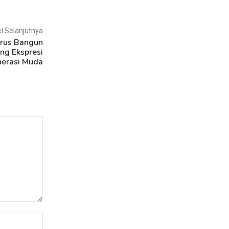
el Selanjutnya
arus Bangun
ng Ekspresi
erasi Muda
Website: