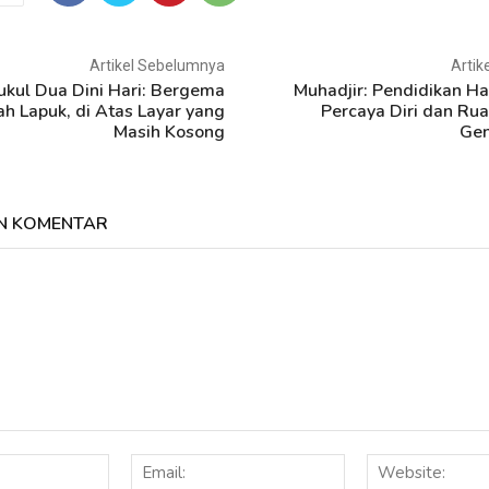
Artikel Sebelumnya
Artik
ukul Dua Dini Hari: Bergema
Muhadjir: Pendidikan H
ah Lapuk, di Atas Layar yang
Percaya Diri dan Rua
Masih Kosong
Gen
N KOMENTAR
Nama:
Email: