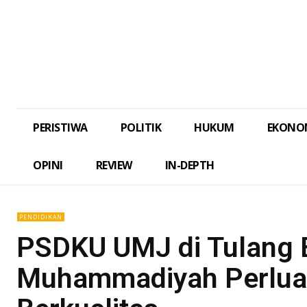
PERISTIWA
POLITIK
HUKUM
EKONO
OPINI
REVIEW
IN-DEPTH
PENDIDIKAN
PSDKU UMJ di Tulang 
Muhammadiyah Perluas