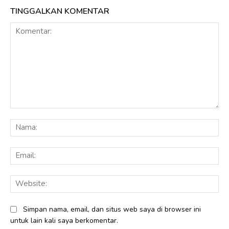
TINGGALKAN KOMENTAR
Komentar:
Na
Ema
Web
Simpan nama, email, dan situs web saya di browser ini
untuk lain kali saya berkomentar.