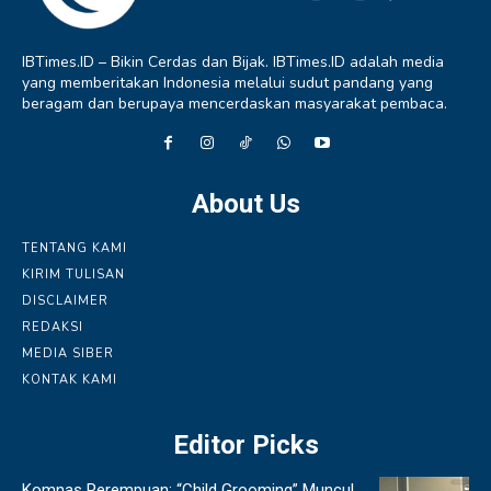
IBTimes.ID – Bikin Cerdas dan Bijak. IBTimes.ID adalah media
yang memberitakan Indonesia melalui sudut pandang yang
beragam dan berupaya mencerdaskan masyarakat pembaca.
About Us
TENTANG KAMI
KIRIM TULISAN
DISCLAIMER
REDAKSI
MEDIA SIBER
KONTAK KAMI
Editor Picks
Komnas Perempuan: “Child Grooming” Muncul