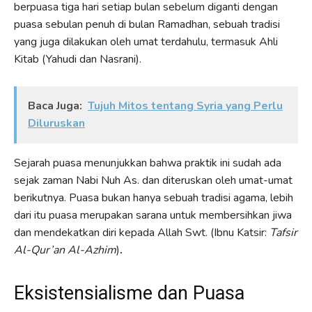
berpuasa tiga hari setiap bulan sebelum diganti dengan
puasa sebulan penuh di bulan Ramadhan, sebuah tradisi
yang juga dilakukan oleh umat terdahulu, termasuk Ahli
Kitab (Yahudi dan Nasrani).
Baca Juga:
Tujuh Mitos tentang Syria yang Perlu
Diluruskan
Sejarah puasa menunjukkan bahwa praktik ini sudah ada
sejak zaman Nabi Nuh As. dan diteruskan oleh umat-umat
berikutnya. Puasa bukan hanya sebuah tradisi agama, lebih
dari itu puasa merupakan sarana untuk membersihkan jiwa
dan mendekatkan diri kepada Allah Swt. (Ibnu Katsir:
Tafsir
Al-Qur’an Al-Azhim
)
.
Eksistensialisme dan Puasa