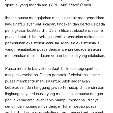
spiritual yang mendalam. (Yudi Latif:
Moral Puasa
).
Ibadah puasa mengajarkan manusia untuk mengendalikan
hawa nafsu, syahwat, ucapan, tindakan dan berfokus pada
peningkatan kualitas diri. Dalam filsafat eksistensialisme,
puasa dapat dilihat sebagai bentuk pencarian makna dan
pemenuhan eksistensi manusia. Manusia eksistensialis
yang menjalankan puasa dengan penuh kesadaran akan
menemukan makna dalam setiap tindakan yang dilakukan.
Puasa memiliki banyak manfaat, baik dari segi spiritual
maupun kesehatan. Dalam perspektif eksistensialisme,
puasa membantu manusia untuk lebih sadar akan
keberadaan dan tanggung jawab terhadap diri sendiri dan
lingkungannya. Manusia yang menjalankan puasa dengan
penuh kesadaran, akan lebih mampu mengenali dirinya
sendiri dan hubungannya dengan Tuhan, sebab puasa
adalah ibadah khusus sekaligus tersembunyi antara hamba