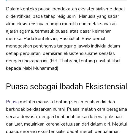
Dalam konteks puasa, pendekatan eksistensialisme dapat
diidentifikasi pada tahap religius ini. Manusia yang sadar
akan eksistensinya mampu memilih dan melaksanakan
ajaran agama, termasuk puasa, atas dasar keimanan
mereka. Pada konteks ini, Rasulullah Saw. pernah
menegaskan pentingnya tanggung jawab individu dalam
setiap perbuatan, pemikiran eksistensialisme senafas
dengan ungkapan ini. (HR. Thabrani, tentang nasihat Jibril
kepada Nabi Muhammad).
Puasa sebagai Ibadah Eksistensial
Puasa
melatih manusia tentang seni menahan diri dan
bertindak berdasarkan nurani. Puasa melatih cara beragama
secara dewasa, dengan beribadah bukan karena paksaan
dari luar, melainkan karena ketulusan dari dalam diri. Melalui
puasa, seorang eksistensialis dapat meraih pengalaman