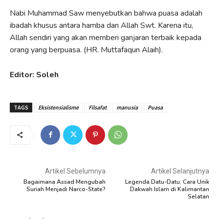
Nabi Muhammad Saw menyebutkan bahwa puasa adalah
ibadah khusus antara hamba dan Allah Swt. Karena itu,
Allah sendiri yang akan memberi ganjaran terbaik kepada
orang yang berpuasa. (HR. Muttafaqun Alaih).
Editor: Soleh
TAGS
Eksistensialisme
Filsafat
manusia
Puasa
Artikel Sebelumnya
Artikel Selanjutnya
Bagaimana Assad Mengubah
Legenda Datu-Datu: Cara Unik
Suriah Menjadi Narco-State?
Dakwah Islam di Kalimantan
Selatan