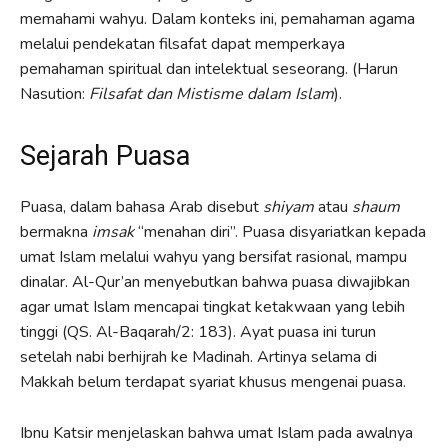
memahami wahyu. Dalam konteks ini, pemahaman agama
melalui pendekatan filsafat dapat memperkaya
pemahaman spiritual dan intelektual seseorang. (Harun
Nasution:
Filsafat dan Mistisme dalam Islam
).
Sejarah Puasa
Puasa, dalam bahasa Arab disebut
shiyam
atau
shaum
bermakna
imsak
“menahan diri”. Puasa disyariatkan kepada
umat Islam melalui wahyu yang bersifat rasional, mampu
dinalar. Al-Qur’an menyebutkan bahwa puasa diwajibkan
agar umat Islam mencapai tingkat ketakwaan yang lebih
tinggi (QS. Al-Baqarah/2: 183). Ayat puasa ini turun
setelah nabi berhijrah ke Madinah. Artinya selama di
Makkah belum terdapat syariat khusus mengenai puasa.
Ibnu Katsir menjelaskan bahwa umat Islam pada awalnya