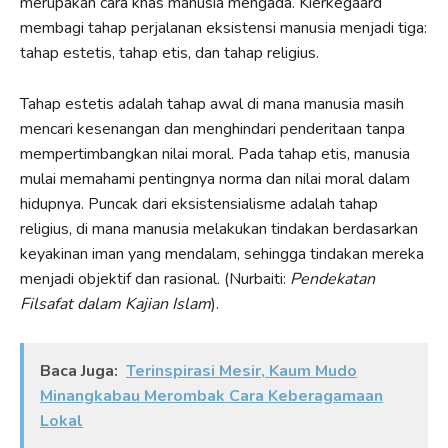
merupakan cara khas manusia mengada. Kierkegaard
membagi tahap perjalanan eksistensi manusia menjadi tiga:
tahap estetis, tahap etis, dan tahap religius.
Tahap estetis adalah tahap awal di mana manusia masih
mencari kesenangan dan menghindari penderitaan tanpa
mempertimbangkan nilai moral. Pada tahap etis, manusia
mulai memahami pentingnya norma dan nilai moral dalam
hidupnya. Puncak dari eksistensialisme adalah tahap
religius, di mana manusia melakukan tindakan berdasarkan
keyakinan iman yang mendalam, sehingga tindakan mereka
menjadi objektif dan rasional. (Nurbaiti:
Pendekatan
Filsafat dalam Kajian Islam
).
Baca Juga:
Terinspirasi Mesir, Kaum Mudo
Minangkabau Merombak Cara Keberagamaan
Lokal