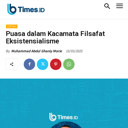
OPINI
Puasa dalam Kacamata Filsafat
Eksistensialisme
15/03/2025
By
Muhammad Abdul Ghaniy Morie