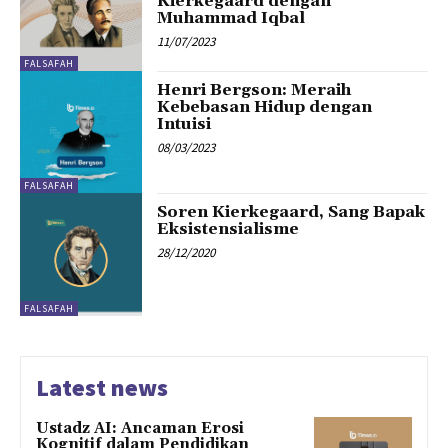
Kierkegaard dengan
Muhammad Iqbal
11/07/2023
FALSAFAH
Henri Bergson: Meraih
Kebebasan Hidup dengan
Intuisi
08/03/2023
FALSAFAH
Soren Kierkegaard, Sang Bapak
Eksistensialisme
28/12/2020
FALSAFAH
Latest news
Ustadz AI: Ancaman Erosi
Kognitif dalam Pendidikan