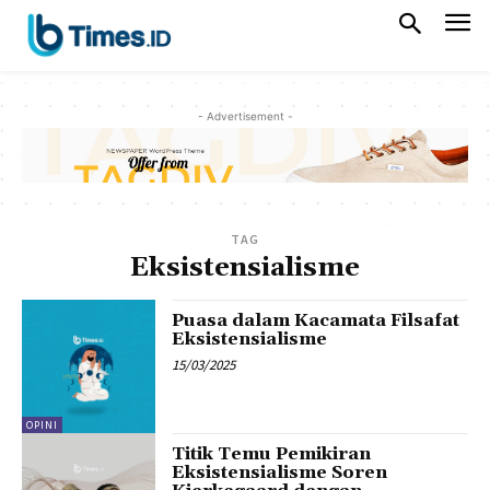
- Advertisement -
TAG
Eksistensialisme
Puasa dalam Kacamata Filsafat
Eksistensialisme
15/03/2025
OPINI
Titik Temu Pemikiran
Eksistensialisme Soren