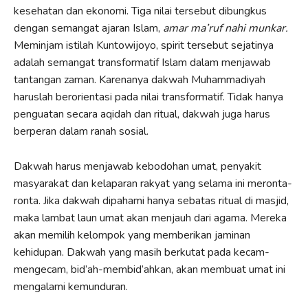
kesehatan dan ekonomi. Tiga nilai tersebut dibungkus
dengan semangat ajaran Islam,
amar ma’ruf nahi munkar.
Meminjam istilah Kuntowijoyo, spirit tersebut sejatinya
adalah semangat transformatif Islam dalam menjawab
tantangan zaman. Karenanya dakwah Muhammadiyah
haruslah berorientasi pada nilai transformatif. Tidak hanya
penguatan secara aqidah dan ritual, dakwah juga harus
berperan dalam ranah sosial.
Dakwah harus menjawab kebodohan umat, penyakit
masyarakat dan kelaparan rakyat yang selama ini meronta-
ronta. Jika dakwah dipahami hanya sebatas ritual di masjid,
maka lambat laun umat akan menjauh dari agama. Mereka
akan memilih kelompok yang memberikan jaminan
kehidupan. Dakwah yang masih berkutat pada kecam-
mengecam, bid’ah-membid’ahkan, akan membuat umat ini
mengalami kemunduran.