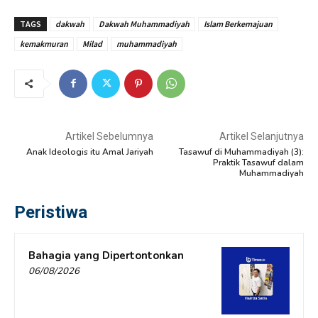
TAGS
dakwah
Dakwah Muhammadiyah
Islam Berkemajuan
kemakmuran
Milad
muhammadiyah
Artikel Sebelumnya
Artikel Selanjutnya
Anak Ideologis itu Amal Jariyah
Tasawuf di Muhammadiyah (3):
Praktik Tasawuf dalam
Muhammadiyah
Peristiwa
Bahagia yang Dipertontonkan
06/08/2026