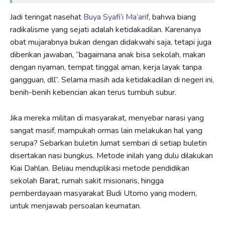
Jadi teringat nasehat
Buya Syafi’i Ma’arif
, bahwa biang
radikalisme yang sejati adalah ketidakadilan. Karenanya
obat mujarabnya bukan dengan didakwahi saja, tetapi juga
diberikan jawaban, “bagaimana anak bisa sekolah, makan
dengan nyaman, tempat tinggal aman, kerja layak tanpa
gangguan, dll”. Selama masih ada ketidakadilan di negeri ini,
benih-benih kebencian akan terus tumbuh subur.
Jika mereka militan di masyarakat, menyebar narasi yang
sangat masif, mampukah ormas lain melakukan hal yang
serupa? Sebarkan buletin Jumat sembari di setiap buletin
disertakan nasi bungkus. Metode inilah yang dulu dilakukan
Kiai Dahlan. Beliau menduplikasi metode pendidikan
sekolah Barat, rumah sakit misionaris, hingga
pemberdayaan masyarakat Budi Utomo yang modern,
untuk menjawab persoalan keumatan.