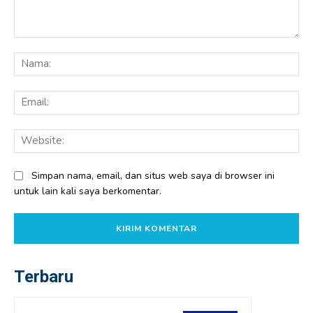
Komentar:
Na
Ema
Web
Simpan nama, email, dan situs web saya di browser ini
untuk lain kali saya berkomentar.
Terbaru