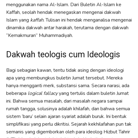
menggunakan nama Al-Islam. Dari Buletin Al-Islam ke
Kaffah, seolah hendak menegaskan mengenai dakwah
Islam yang
kaffah
. Tulisan ini hendak menganalisa mengenai
dinamika dakwah antar harakah, terutama dengan dakwah
“Kemakmuran” Muhammadiyah.
Dakwah teologis cum Ideologis
Bagi sebagian kawan, tentu tidak asing dengan ideologi
apa yang membungkus buletin Jumat tersebut. Mereka
hanya mengganti merk, substansi sama. Secara narasi, ada
beberapa
logical fallacy
yang tertulis dalam buletin Jumat
ini. Bahwa semua masalah, dari masalah negara sampai
rumah tangga, solusinya adalah khilafah, dan bahwa semua
sistem ‘baru’ selain ajaran syariat adalah buruk. Ini bentuk
simplifikasi yang perlu dikritisi. Sejarah kekhilafahan pun tak
semanis yang digemborkan oleh para ideolog Hizbut Tahrir