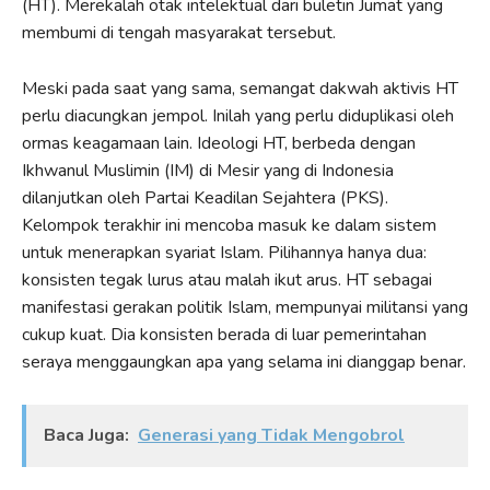
(HT). Merekalah otak intelektual dari buletin Jumat yang
membumi di tengah masyarakat tersebut.
Meski pada saat yang sama, semangat dakwah aktivis HT
perlu diacungkan jempol. Inilah yang perlu diduplikasi oleh
ormas keagamaan lain. Ideologi HT, berbeda dengan
Ikhwanul Muslimin (IM) di Mesir yang di Indonesia
dilanjutkan oleh Partai Keadilan Sejahtera (PKS).
Kelompok terakhir ini mencoba masuk ke dalam sistem
untuk menerapkan syariat Islam. Pilihannya hanya dua:
konsisten tegak lurus atau malah ikut arus. HT sebagai
manifestasi gerakan politik Islam, mempunyai militansi yang
cukup kuat. Dia konsisten berada di luar pemerintahan
seraya menggaungkan apa yang selama ini dianggap benar.
Baca Juga:
Generasi yang Tidak Mengobrol