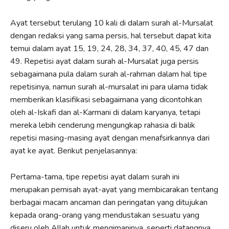
Ayat tersebut terulang 10 kali di dalam surah al-Mursalat
dengan redaksi yang sama persis, hal tersebut dapat kita
temui dalam ayat 15, 19, 24, 28, 34, 37, 40, 45, 47 dan
49. Repetisi ayat dalam surah al-Mursalat juga persis
sebagaimana pula dalam surah al-rahman dalam hal tipe
repetisinya, namun surah al-mursalat ini para ulama tidak
memberikan klasifikasi sebagaimana yang dicontohkan
oleh al-Iskafi dan al-Karmani di dalam karyanya, tetapi
mereka lebih cenderung mengungkap rahasia di balik
repetisi masing-masing ayat dengan menafsirkannya dari
ayat ke ayat. Berikut penjelasannya:
Pertama-tama, tipe repetisi ayat dalam surah ini
merupakan pemisah ayat-ayat yang membicarakan tentang
berbagai macam ancaman dan peringatan yang ditujukan
kepada orang-orang yang mendustakan sesuatu yang
diseru oleh Allah untuk mengimaninya, seperti datangnya