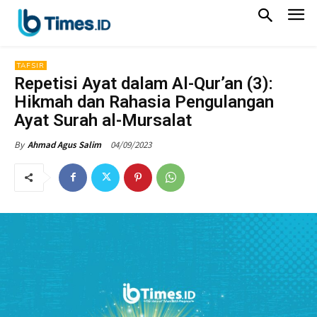
TAFSIR
Repetisi Ayat dalam Al-Qur’an (3):
Hikmah dan Rahasia Pengulangan
Ayat Surah al-Mursalat
04/09/2023
By
Ahmad Agus Salim