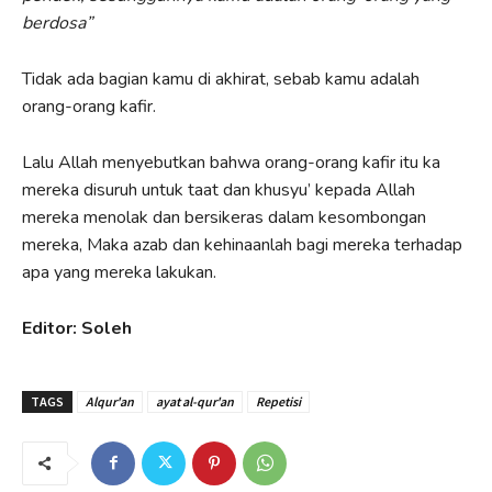
berdosa”
Tidak ada bagian kamu di akhirat, sebab kamu adalah
orang-orang kafir.
Lalu Allah menyebutkan bahwa orang-orang kafir itu ka
mereka disuruh untuk taat dan khusyu’ kepada Allah
mereka menolak dan bersikeras dalam kesombongan
mereka, Maka azab dan kehinaanlah bagi mereka terhadap
apa yang mereka lakukan.
Editor: Soleh
TAGS
Alqur'an
ayat al-qur'an
Repetisi