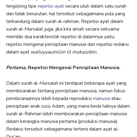
tergolong tipe
repetisi ayat
secara utuh dalam satu surah
dan tidak berurutan, hal tersebut sebagaimana pula yang
terkandung dalam surah al-rahman. Repetisi ayat dalam
surah al-Mursalat juga, jika kita amati secara seksama
memiliki dua karakteristik repetisi di dalamnya yaitu:
repetisi mengenai penciptaan manusia dan repetisi redaksi
dalam ayat
wailuyyaumiizin lil mukazzibin.
Pertama,
Repetisi Mengenai Penciptaan Manusia.
Dalam surah al-Mursalat ini terdapat beberapa ayat yang
membicarakan tentang penciptaan manusia, namun fokus
pembicaraannya lebih kepada reproduksi
manusia
atau
penciptaan anak cucu Adam, yang mana beda halnya dalam
surah al-Rahman lebih membicarakan penciptaan manusia
dalam kerangka manusia pertama (produksi manusia).
Redaksi tersebut sebagaimana tertera dalam ayat al-
Qur’an: