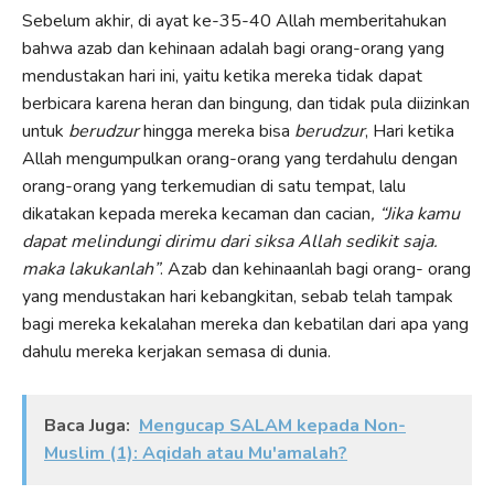
Sebelum akhir, di ayat ke-35-40 Allah memberitahukan
bahwa azab dan kehinaan adalah bagi orang-orang yang
mendustakan hari ini, yaitu ketika mereka tidak dapat
berbicara karena heran dan bingung, dan tidak pula diizinkan
untuk
berudzur
hingga mereka bisa
berudzur
, Hari ketika
Allah mengumpulkan orang-orang yang terdahulu dengan
orang-orang yang terkemudian di satu tempat, lalu
dikatakan kepada mereka kecaman dan cacian
, “Jika kamu
dapat melindungi dirimu dari siksa Allah sedikit saja.
maka lakukanlah”
. Azab dan kehinaanlah bagi orang- orang
yang mendustakan hari kebangkitan, sebab telah tampak
bagi mereka kekalahan mereka dan kebatilan dari apa yang
dahulu mereka kerjakan semasa di dunia.
Baca Juga:
Mengucap SALAM kepada Non-
Muslim (1): Aqidah atau Mu'amalah?