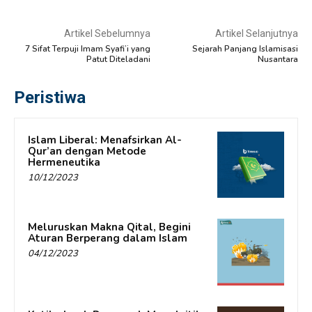
Artikel Sebelumnya
Artikel Selanjutnya
7 Sifat Terpuji Imam Syafi’i yang
Sejarah Panjang Islamisasi
Patut Diteladani
Nusantara
Peristiwa
Islam Liberal: Menafsirkan Al-
Qur’an dengan Metode
Hermeneutika
10/12/2023
Meluruskan Makna Qital, Begini
Aturan Berperang dalam Islam
04/12/2023