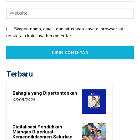
Web
Simpan nama, email, dan situs web saya di browser ini
untuk lain kali saya berkomentar.
Terbaru
Bahagia yang Dipertontonkan
06/08/2026
Digitalisasi Pendidikan
Miangas Diperkuat,
Kemendikdasmen Salurkan