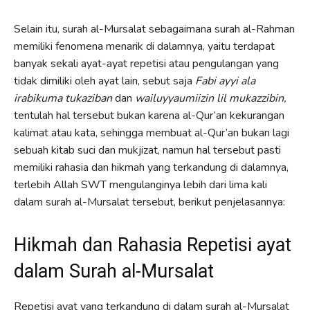
Selain itu, surah al-Mursalat sebagaimana surah al-Rahman
memiliki fenomena menarik di dalamnya, yaitu terdapat
banyak sekali ayat-ayat repetisi atau pengulangan yang
tidak dimiliki oleh ayat lain, sebut saja
Fabi ayyi ala
irabikuma tukaziban
dan
wailuyyaumiizin lil mukazzibin,
tentulah hal tersebut bukan karena al-Qur’an kekurangan
kalimat atau kata, sehingga membuat al-Qur’an bukan lagi
sebuah kitab suci dan mukjizat, namun hal tersebut pasti
memiliki rahasia dan hikmah yang terkandung di dalamnya,
terlebih Allah SWT mengulanginya lebih dari lima kali
dalam surah al-Mursalat tersebut, berikut penjelasannya:
Hikmah dan Rahasia Repetisi ayat
dalam Surah al-Mursalat
Repetisi ayat yang terkandung di dalam surah al-Mursalat