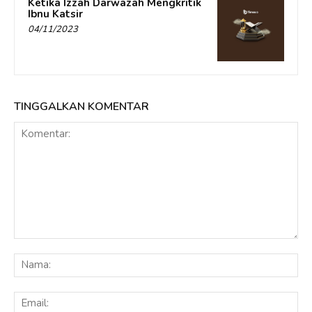
Ketika Izzah Darwazah Mengkritik
Ibnu Katsir
04/11/2023
TINGGALKAN KOMENTAR
Komentar:
Na
Ema