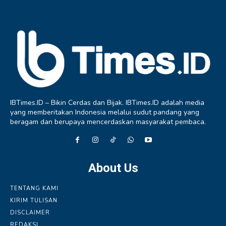
IBTimes.ID – Bikin Cerdas dan Bijak. IBTimes.ID adalah media
yang memberitakan Indonesia melalui sudut pandang yang
beragam dan berupaya mencerdaskan masyarakat pembaca.
About Us
TENTANG KAMI
KIRIM TULISAN
DISCLAIMER
REDAKSI