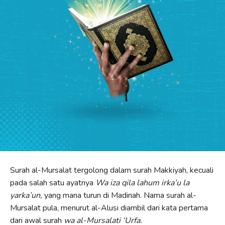
Surah al-Mursalat tergolong dalam surah Makkiyah, kecuali
pada salah satu ayatnya
Wa iza qila lahum irka’u la
yarka’un,
yang mana turun di Madinah. Nama surah al-
Mursalat pula, menurut al-Alusi diambil dari kata pertama
dari awal surah
wa al-Mursalati ‘Urfa.