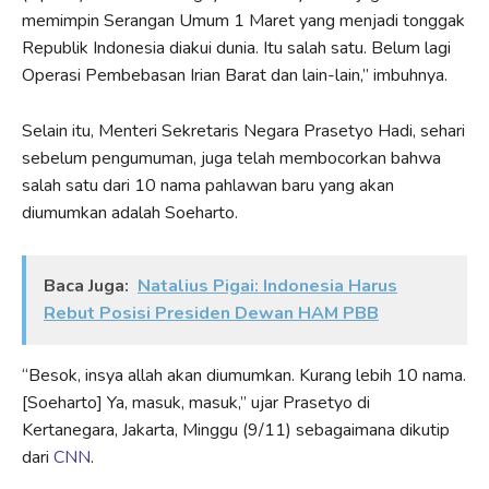
memimpin Serangan Umum 1 Maret yang menjadi tonggak
Republik Indonesia diakui dunia. Itu salah satu. Belum lagi
Operasi Pembebasan Irian Barat dan lain-lain,” imbuhnya.
Selain itu, Menteri Sekretaris Negara Prasetyo Hadi, sehari
sebelum pengumuman, juga telah membocorkan bahwa
salah satu dari 10 nama pahlawan baru yang akan
diumumkan adalah Soeharto.
Baca Juga:
Natalius Pigai: Indonesia Harus
Rebut Posisi Presiden Dewan HAM PBB
“Besok, insya allah akan diumumkan. Kurang lebih 10 nama.
[Soeharto] Ya, masuk, masuk,” ujar Prasetyo di
Kertanegara, Jakarta, Minggu (9/11) sebagaimana dikutip
dari
CNN
.