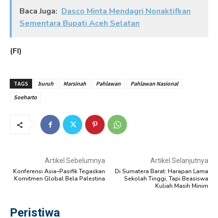
Baca Juga:
Dasco Minta Mendagri Nonaktifkan
Sementara Bupati Aceh Selatan
(FI)
TAGS
buruh
Marsinah
Pahlawan
Pahlawan Nasional
Soeharto
Artikel Sebelumnya
Artikel Selanjutnya
Konferensi Asia–Pasifik Tegaskan
Di Sumatera Barat: Harapan Lama
Komitmen Global Bela Palestina
Sekolah Tinggi, Tapi Beasiswa
Kuliah Masih Minim
Peristiwa