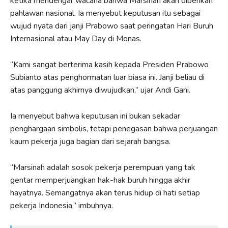
ketika mendengar wacana bahwa Marsinah akan diberikan
pahlawan nasional. Ia menyebut keputusan itu sebagai
wujud nyata dari janji Prabowo saat peringatan Hari Buruh
Internasional atau May Day di Monas.
“Kami sangat berterima kasih kepada Presiden Prabowo
Subianto atas penghormatan luar biasa ini. Janji beliau di
atas panggung akhirnya diwujudkan,” ujar Andi Gani.
Ia menyebut bahwa keputusan ini bukan sekadar
penghargaan simbolis, tetapi penegasan bahwa perjuangan
kaum pekerja juga bagian dari sejarah bangsa.
“Marsinah adalah sosok pekerja perempuan yang tak
gentar memperjuangkan hak-hak buruh hingga akhir
hayatnya. Semangatnya akan terus hidup di hati setiap
pekerja Indonesia,” imbuhnya.