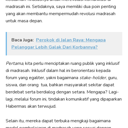
madrasah ini. Setidaknya, saya memiliki dua poin penting
yang akan membantu mempermudah revolusi madrasah
untuk masa depan.
Baca Juga:
Perokok di Jalan Raya: Mengapa
Pelanggar Lebih Galak Dari Korbannya?
Pertama
, kita perlu menciptakan ruang publik yang inklusif
di madrasah. Inklusif dalam hal ini berorientasi kepada
forum yang egaliter, yakni bagaimana
stake-holder
, guru,
siswa, dan orang tua, bahkan masyarakat sekitar dapat
berdebat serta berdialog dengan setara. Mengapa? Lagi-
lagi, melalui forum ini, tindakan komunikatif yang dipaparkan
Habermas akan terwujud.
Selain itu, mereka dapat terbuka mengkaji bagaimana
model pembelajaran di madrasah yang sesuai dengan