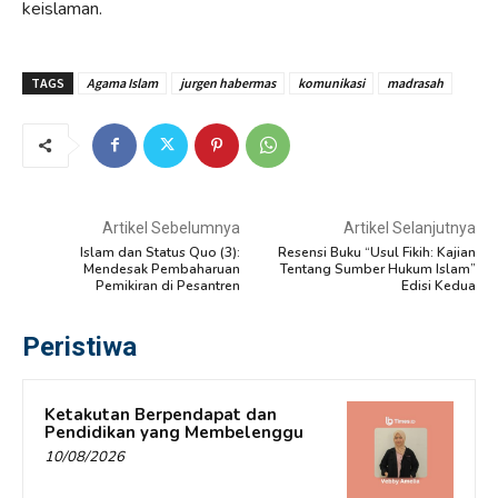
keislaman.
TAGS
Agama Islam
jurgen habermas
komunikasi
madrasah
Artikel Sebelumnya
Artikel Selanjutnya
Islam dan Status Quo (3):
Resensi Buku “Usul Fikih: Kajian
Mendesak Pembaharuan
Tentang Sumber Hukum Islam”
Pemikiran di Pesantren
Edisi Kedua
Peristiwa
Ketakutan Berpendapat dan
Pendidikan yang Membelenggu
10/08/2026