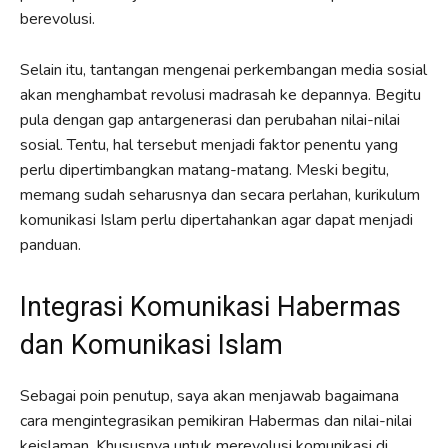
berevolusi.
Selain itu, tantangan mengenai perkembangan media sosial
akan menghambat revolusi madrasah ke depannya. Begitu
pula dengan gap antargenerasi dan perubahan nilai-nilai
sosial. Tentu, hal tersebut menjadi faktor penentu yang
perlu dipertimbangkan matang-matang. Meski begitu,
memang sudah seharusnya dan secara perlahan, kurikulum
komunikasi Islam perlu dipertahankan agar dapat menjadi
panduan.
Integrasi Komunikasi Habermas
dan Komunikasi Islam
Sebagai poin penutup, saya akan menjawab bagaimana
cara mengintegrasikan pemikiran Habermas dan nilai-nilai
keislaman. Khususnya untuk merevolusi komunikasi di