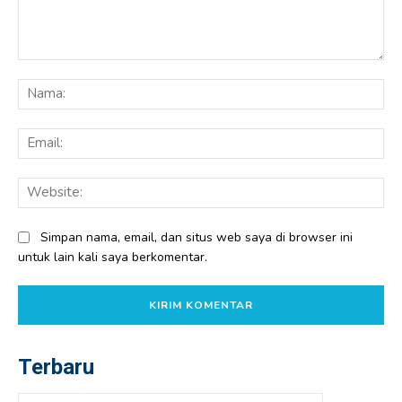
Komentar:
Na
Ema
Web
Simpan nama, email, dan situs web saya di browser ini
untuk lain kali saya berkomentar.
Terbaru