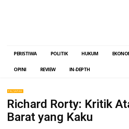
PERISTIWA
POLITIK
HUKUM
EKONO
OPINI
REVIEW
IN-DEPTH
FALSAFAH
Richard Rorty: Kritik A
Barat yang Kaku