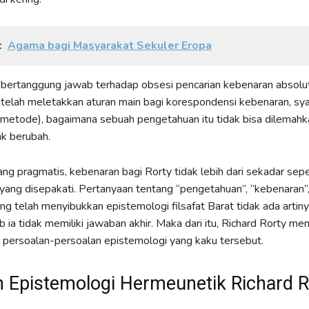
:
Agama bagi Masyarakat Sekuler Eropa
bertanggung jawab terhadap obsesi pencarian kebenaran absolut
telah meletakkan aturan main bagi korespondensi kebenaran, sya
(metode), bagaimana sebuah pengetahuan itu tidak bisa dilemahka
ak berubah.
ng pragmatis, kebenaran bagi Rorty tidak lebih dari sekadar sep
ang disepakati. Pertanyaan tentang “pengetahuan”, “kebenaran”,
ang telah menyibukkan epistemologi filsafat Barat tidak ada artin
b ia tidak memiliki jawaban akhir. Maka dari itu, Richard Rorty me
 persoalan-persoalan epistemologi yang kaku tersebut.
 Epistemologi Hermeunetik Richard R