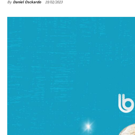
By
Daniel Osckardo
19/02/2023