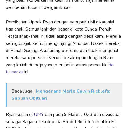
yang baik, aku berterima kasih dan tentu saja menerima
pemberian tulus ini dengan ikhlas.
Pernikahan Upoak Ryan dengan sepupuku Mi dikaruniai
tiga anak. Semua lahir dan besar di kota Sungai Penuh.
Tetapi anak-anak ini tidak asing dengan desa kami. Mereka
sering di ajak ke hilir mengunjungi Nino dan Nakek mereka
di Ranah Gading. Aku jarang bertemu dan tidak mengenal
mereka satu persatu. Kecuali belakangan dengan Ryan
yang kuliah di Jogja yang menjadi inspirasi pemantik
ide
tulisanku
ini.
Baca Juga:
Mengenang Merle Calvin Ricklefs:
Sebuah Obituari
Ryan kuliah di
UMY
dan pada 9 Maret 2023 dan diwisuda
sebagai Sarjana Teknik pada Prodi Teknik Informatika FT