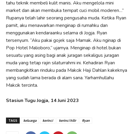
tahu teknik membeli kulit manis. Aku mengelola mini
market dan akan membuka tempat cuci mobil moderen…”
Rupanya telah lahir seorang pengusaha muda. Ketika Ryan
pamit, aku menawarkan menginap di rumahku dan
menggunakan kendaraanku selama di Jogja. Ryan
tersenyum. “Aku pakai gojek saja Mamak. Aku nginap di
Pop Hotel Malioboro,” ujarnya. Menginap di hotel bukan
sesuatu yang asing bagi anak juragan sekaligus juragan
muda yang tetap rajin silaturrahmi ini. Kehadiran Ryan
membangkitkan rinduku pada Makcik Haji Dahlan kakeknya
yang sudah lama berada di alam sana. Yarhamhullahu
Makcik tercinta.
Stasiun Tugu Jogja, 14 Juni 2023
TAGS
keluarga
kerinci
kerinci hilir
Ryan