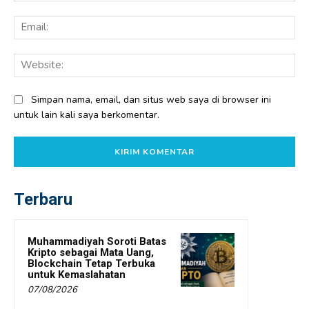
Ema
Web
Simpan nama, email, dan situs web saya di browser ini
untuk lain kali saya berkomentar.
Terbaru
Muhammadiyah Soroti Batas
Kripto sebagai Mata Uang,
Blockchain Tetap Terbuka
untuk Kemaslahatan
07/08/2026