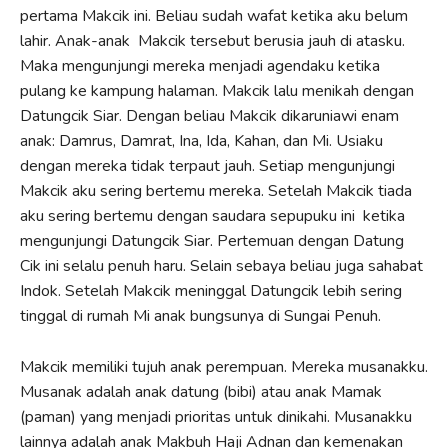
pertama Makcik ini. Beliau sudah wafat ketika aku belum
lahir. Anak-anak Makcik tersebut berusia jauh di atasku.
Maka mengunjungi mereka menjadi agendaku ketika
pulang ke kampung halaman. Makcik lalu menikah dengan
Datungcik Siar. Dengan beliau Makcik dikaruniawi enam
anak: Damrus, Damrat, Ina, Ida, Kahan, dan Mi. Usiaku
dengan mereka tidak terpaut jauh. Setiap mengunjungi
Makcik aku sering bertemu mereka. Setelah Makcik tiada
aku sering bertemu dengan saudara sepupuku ini ketika
mengunjungi Datungcik Siar. Pertemuan dengan Datung
Cik ini selalu penuh haru. Selain sebaya beliau juga sahabat
Indok. Setelah Makcik meninggal Datungcik lebih sering
tinggal di rumah Mi anak bungsunya di Sungai Penuh.
Makcik memiliki tujuh anak perempuan. Mereka musanakku.
Musanak adalah anak datung (bibi) atau anak Mamak
(paman) yang menjadi prioritas untuk dinikahi. Musanakku
lainnya adalah anak Makbuh Haji Adnan dan kemenakan