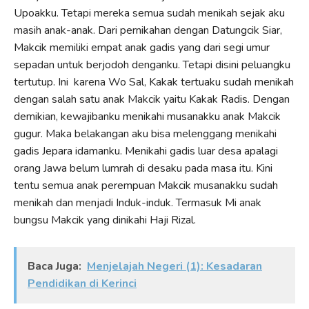
Upoakku. Tetapi mereka semua sudah menikah sejak aku
masih anak-anak. Dari pernikahan dengan Datungcik Siar,
Makcik memiliki empat anak gadis yang dari segi umur
sepadan untuk berjodoh denganku. Tetapi disini peluangku
tertutup. Ini karena Wo Sal, Kakak tertuaku sudah menikah
dengan salah satu anak Makcik yaitu Kakak Radis. Dengan
demikian, kewajibanku menikahi musanakku anak Makcik
gugur. Maka belakangan aku bisa melenggang menikahi
gadis Jepara idamanku. Menikahi gadis luar desa apalagi
orang Jawa belum lumrah di desaku pada masa itu. Kini
tentu semua anak perempuan Makcik musanakku sudah
menikah dan menjadi Induk-induk. Termasuk Mi anak
bungsu Makcik yang dinikahi Haji Rizal.
Baca Juga:
Menjelajah Negeri (1): Kesadaran
Pendidikan di Kerinci