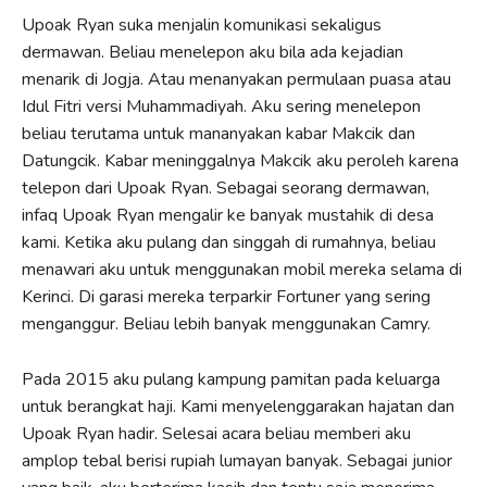
Upoak Ryan suka menjalin komunikasi sekaligus
dermawan. Beliau menelepon aku bila ada kejadian
menarik di Jogja. Atau menanyakan permulaan puasa atau
Idul Fitri versi Muhammadiyah. Aku sering menelepon
beliau terutama untuk mananyakan kabar Makcik dan
Datungcik. Kabar meninggalnya Makcik aku peroleh karena
telepon dari Upoak Ryan. Sebagai seorang dermawan,
infaq Upoak Ryan mengalir ke banyak mustahik di desa
kami. Ketika aku pulang dan singgah di rumahnya, beliau
menawari aku untuk menggunakan mobil mereka selama di
Kerinci. Di garasi mereka terparkir Fortuner yang sering
menganggur. Beliau lebih banyak menggunakan Camry.
Pada 2015 aku pulang kampung pamitan pada keluarga
untuk berangkat haji. Kami menyelenggarakan hajatan dan
Upoak Ryan hadir. Selesai acara beliau memberi aku
amplop tebal berisi rupiah lumayan banyak. Sebagai junior