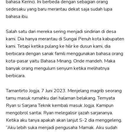
bahasa Kerinci. Ini berbeda dengan sebagian orang
sedesaku yang baru merantau dekat saja sudah lupa
bahasa ibu.
Salah satu dari mereka sering menjadi sindirian di desa
kami. Dia hanya merantau di Sungai Penuh kota kabupaten
kami. Tetapi ketika pulang ke hilir ke dusun kami, dia
berbicara dengan sanak famili menggunakan bahasa orang
kota-pasar yaitu Bahasa Minang. Onde mandeh. Maka
banyak orang mengulum senyum ketika melihatnya
berbicara.
Tamantirto Jogja, 7 Juni 2023. Menjelang magrib seorang
tamu masuk rumahku dari halaman belakang. Ternyata
Ryan si Sarjana Teknik kembali masuk Jogja. Kamipun
mengobrol santai. Ryan melegalisir ijazah sarjananya.
Ketika aku tanya apakah akan lanjut S-2 dia menggeleng.
“Aku lebih suka menjadi pengusaha Mamak. Aku sudah