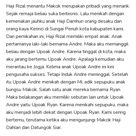
Haji Rizal menantu Makcik merupakan pribadi yang menarik.
Sejak remaja beliau suka berbisnis. Lalu menikah dengan
kemenakan jauhku anak Haji Damhuri orang desaku dan
orang kaya Kerinci di Sungai Penuh kota kabupaten kami.
Dari pernikahan ini, Haji Rizal memiliki empat anak. Anak
pertamanya laki-laki bernama Andre. Maka aku memanggil
beliau dengan Upoak Andre. Karena tinggal di kota, maka
aku jarang bertemu Upoak Andre. Apalagi kemudian aku
merantau ke Jogja. Kelima anak Upoak Andre ini kini
pengusaha sukses. Tetapi Induk Andre meninggal. Setelah
itu Upoak Andre menikah dengan Mi, adik sepupuku anak
bungsu Makcik. Salah satu anak mereka bernama Ryan.
Maka belakangan aku memiliki sebutan lain untuk Upoak
Andre yaitu Upoak Ryan. Karena menikahi sepupuku, maka
aku menjadi lebih dekat dengan Upoak Ryan. Kami sering
bertemu, terutama ketika aku mengunjungi Makcik Haji
Dahlan dan Datungcik Siar.