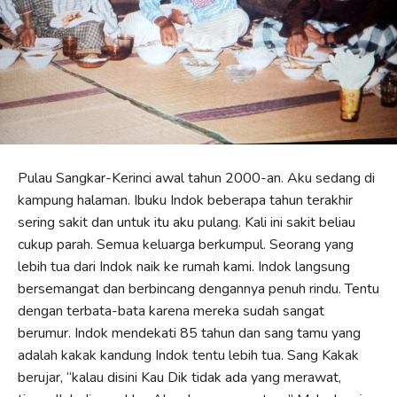
Pulau Sangkar-Kerinci awal tahun 2000-an. Aku sedang di
kampung halaman. Ibuku Indok beberapa tahun terakhir
sering sakit dan untuk itu aku pulang. Kali ini sakit beliau
cukup parah. Semua keluarga berkumpul. Seorang yang
lebih tua dari Indok naik ke rumah kami. Indok langsung
bersemangat dan berbincang dengannya penuh rindu. Tentu
dengan terbata-bata karena mereka sudah sangat
berumur. Indok mendekati 85 tahun dan sang tamu yang
adalah kakak kandung Indok tentu lebih tua. Sang Kakak
berujar, “kalau disini Kau Dik tidak ada yang merawat,