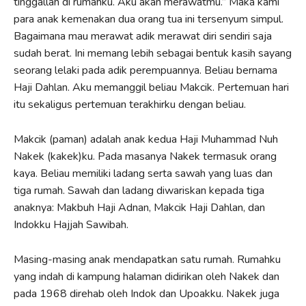
tinggallah di rumahku. Aku akan merawatmu.” Maka kami
para anak kemenakan dua orang tua ini tersenyum simpul.
Bagaimana mau merawat adik merawat diri sendiri saja
sudah berat. Ini memang lebih sebagai bentuk kasih sayang
seorang lelaki pada adik perempuannya. Beliau bernama
Haji Dahlan. Aku memanggil beliau Makcik. Pertemuan hari
itu sekaligus pertemuan terakhirku dengan beliau.
Makcik (paman) adalah anak kedua Haji Muhammad Nuh
Nakek (kakek)ku. Pada masanya Nakek termasuk orang
kaya. Beliau memiliki ladang serta sawah yang luas dan
tiga rumah. Sawah dan ladang diwariskan kepada tiga
anaknya: Makbuh Haji Adnan, Makcik Haji Dahlan, dan
Indokku Hajjah Sawibah.
Masing-masing anak mendapatkan satu rumah. Rumahku
yang indah di kampung halaman didirikan oleh Nakek dan
pada 1968 direhab oleh Indok dan Upoakku. Nakek juga