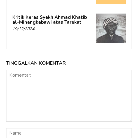
Kritik Keras Syekh Ahmad Khatib
al-Minangkabawi atas Tarekat
19/12/2024
TINGGALKAN KOMENTAR
Komentar:
Na