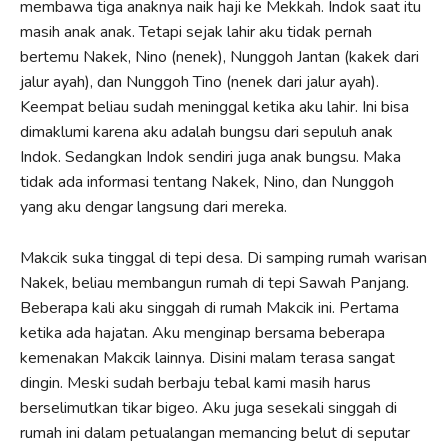
membawa tiga anaknya naik haji ke Mekkah. Indok saat itu
masih anak anak. Tetapi sejak lahir aku tidak pernah
bertemu Nakek, Nino (nenek), Nunggoh Jantan (kakek dari
jalur ayah), dan Nunggoh Tino (nenek dari jalur ayah).
Keempat beliau sudah meninggal ketika aku lahir. Ini bisa
dimaklumi karena aku adalah bungsu dari sepuluh anak
Indok. Sedangkan Indok sendiri juga anak bungsu. Maka
tidak ada informasi tentang Nakek, Nino, dan Nunggoh
yang aku dengar langsung dari mereka.
Makcik suka tinggal di tepi desa. Di samping rumah warisan
Nakek, beliau membangun rumah di tepi Sawah Panjang.
Beberapa kali aku singgah di rumah Makcik ini. Pertama
ketika ada hajatan. Aku menginap bersama beberapa
kemenakan Makcik lainnya. Disini malam terasa sangat
dingin. Meski sudah berbaju tebal kami masih harus
berselimutkan tikar bigeo. Aku juga sesekali singgah di
rumah ini dalam petualangan memancing belut di seputar