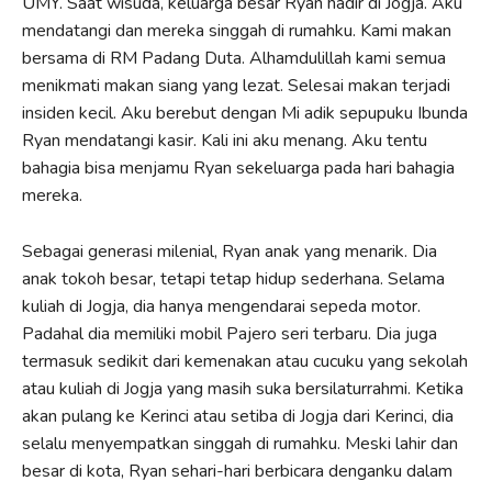
UMY. Saat wisuda, keluarga besar Ryan hadir di Jogja. Aku
mendatangi dan mereka singgah di rumahku. Kami makan
bersama di RM Padang Duta. Alhamdulillah kami semua
menikmati makan siang yang lezat. Selesai makan terjadi
insiden kecil. Aku berebut dengan Mi adik sepupuku Ibunda
Ryan mendatangi kasir. Kali ini aku menang. Aku tentu
bahagia bisa menjamu Ryan sekeluarga pada hari bahagia
mereka.
Sebagai generasi milenial, Ryan anak yang menarik. Dia
anak tokoh besar, tetapi tetap hidup sederhana. Selama
kuliah di Jogja, dia hanya mengendarai sepeda motor.
Padahal dia memiliki mobil Pajero seri terbaru. Dia juga
termasuk sedikit dari kemenakan atau cucuku yang sekolah
atau kuliah di Jogja yang masih suka bersilaturrahmi. Ketika
akan pulang ke Kerinci atau setiba di Jogja dari Kerinci, dia
selalu menyempatkan singgah di rumahku. Meski lahir dan
besar di kota, Ryan sehari-hari berbicara denganku dalam