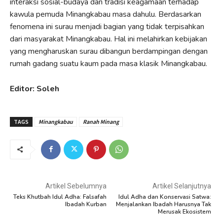
interaksi sosial-budaya dan tradisi keagamaan terhadap
kawula pemuda Minangkabau masa dahulu. Berdasarkan
fenomena ini surau menjadi bagian yang tidak terpisahkan
dari masyarakat Minangkabau. Hal ini melahirkan kebijakan
yang mengharuskan surau dibangun berdampingan dengan
rumah gadang suatu kaum pada masa klasik Minangkabau.
Editor: Soleh
TAGS
Minangkabau
Ranah Minang
Artikel Sebelumnya
Artikel Selanjutnya
Teks Khutbah Idul Adha: Falsafah
Idul Adha dan Konservasi Satwa:
Ibadah Kurban
Menjalankan Ibadah Harusnya Tak
Merusak Ekosistem