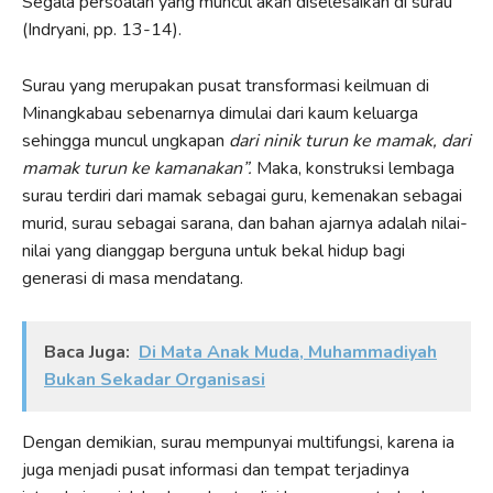
Segala persoalan yang muncul akan diselesaikan di surau
(Indryani, pp. 13-14).
Surau yang merupakan pusat transformasi keilmuan di
Minangkabau sebenarnya dimulai dari kaum keluarga
sehingga muncul ungkapan
dari ninik turun ke mamak, dari
mamak turun ke kamanakan”.
Maka, konstruksi lembaga
surau terdiri dari mamak sebagai guru, kemenakan sebagai
murid, surau sebagai sarana, dan bahan ajarnya adalah nilai-
nilai yang dianggap berguna untuk bekal hidup bagi
generasi di masa mendatang.
Baca Juga:
Di Mata Anak Muda, Muhammadiyah
Bukan Sekadar Organisasi
Dengan demikian, surau mempunyai multifungsi, karena ia
juga menjadi pusat informasi dan tempat terjadinya