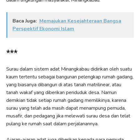
Baca Juga:
Memajukan Kesejahteraan Bangsa
Perspektif Ekonomi Islam
***
Surau dalam sistem adat Minangkabau didirikan oleh suatu
kaum tertentu sebagai bangunan pelengkap rumah gadang,
yang biasanya dibangun di atas tanah matrilinear, atau
tanah wakaf yang diberikan penduduk desa. Namun
demikian tidak setiap rumah gadang memilikinya, karena
surau yang telah ada masih dapat menampung pemuda,
musafir, dan pedagang jika melewati surau desa dan telat
pulang ke rumah saat dalam perjalanannya.
Ajaran-ajaran adat juga diberikan kepada para pemuda