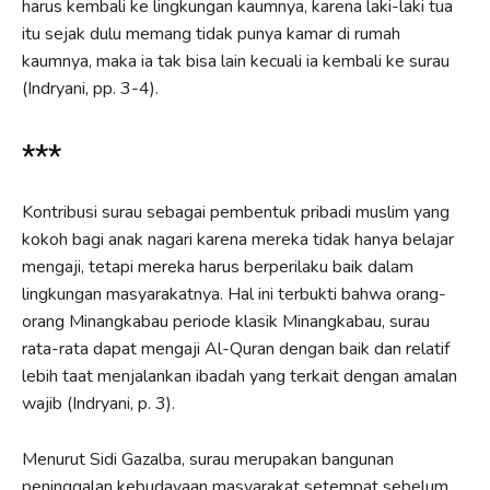
harus kembali ke lingkungan kaumnya, karena laki-laki tua
itu sejak dulu memang tidak punya kamar di rumah
kaumnya, maka ia tak bisa lain kecuali ia kembali ke surau
(Indryani, pp. 3-4).
***
Kontribusi surau sebagai pembentuk pribadi muslim yang
kokoh bagi anak nagari karena mereka tidak hanya belajar
mengaji, tetapi mereka harus berperilaku baik dalam
lingkungan masyarakatnya. Hal ini terbukti bahwa orang-
orang Minangkabau periode klasik Minangkabau, surau
rata-rata dapat mengaji Al-Quran dengan baik dan relatif
lebih taat menjalankan ibadah yang terkait dengan amalan
wajib (Indryani, p. 3).
Menurut Sidi Gazalba, surau merupakan bangunan
peninggalan kebudayaan masyarakat setempat sebelum