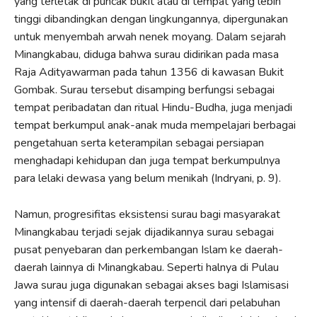
yang terletak di puncak bukit atau di tempat yang lebih
tinggi dibandingkan dengan lingkungannya, dipergunakan
untuk menyembah arwah nenek moyang. Dalam sejarah
Minangkabau, diduga bahwa surau didirikan pada masa
Raja Adityawarman pada tahun 1356 di kawasan Bukit
Gombak. Surau tersebut disamping berfungsi sebagai
tempat peribadatan dan ritual Hindu-Budha, juga menjadi
tempat berkumpul anak-anak muda mempelajari berbagai
pengetahuan serta keterampilan sebagai persiapan
menghadapi kehidupan dan juga tempat berkumpulnya
para lelaki dewasa yang belum menikah (Indryani, p. 9).
Namun, progresifitas eksistensi surau bagi masyarakat
Minangkabau terjadi sejak dijadikannya surau sebagai
pusat penyebaran dan perkembangan Islam ke daerah-
daerah lainnya di Minangkabau. Seperti halnya di Pulau
Jawa surau juga digunakan sebagai akses bagi Islamisasi
yang intensif di daerah-daerah terpencil dari pelabuhan