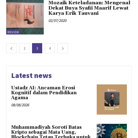
Mozaik Keteladanan: Mengenal
Dekat Buya Syafii Maarif Lewat
Karya Erik Tauvani
02/07/2020
REVIEW
2
3
4
Latest news
Ustadz AI: Ancaman Erosi
Kognitif dalam Pendidikan
Agama
08/08/2026
Muhammadiyah Soroti Batas
Kripto sebagai Mata Uang,
Blockchain Tetap Terbuka untuk