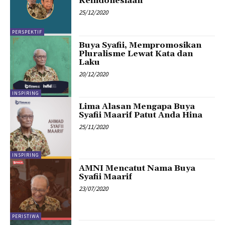
Keindonesiaan
25/12/2020
PERSPEKTIF
Buya Syafii, Mempromosikan
Pluralisme Lewat Kata dan
Laku
20/12/2020
INSPIRING
Lima Alasan Mengapa Buya
Syafii Maarif Patut Anda Hina
25/11/2020
INSPIRING
AMNI Mencatut Nama Buya
Syafii Maarif
23/07/2020
PERISTIWA