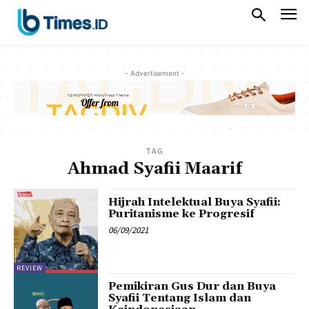
- Advertisement -
TAG
Ahmad Syafii Maarif
Hijrah Intelektual Buya Syafii:
Puritanisme ke Progresif
06/09/2021
REVIEW
Pemikiran Gus Dur dan Buya
Syafii Tentang Islam dan