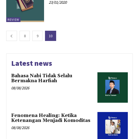
23/01/2020
REVIEW
8
9
10
Latest news
Bahasa Nabi Tidak Selalu
Bermakna Harfiah
08/08/2026
Fenomena Healing: Ketika
Ketenangan Menjadi Komoditas
08/08/2026