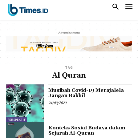
- Advertisement -
TAG
Al Quran
Musibah Covid-19 Merajalela
Jangan Bakhil
24/03/2020
PERSPEKTIF
Konteks Sosial Budaya dalam
Sejarah Al-Quran