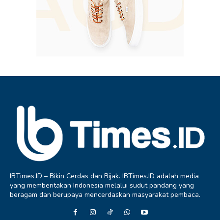
IBTimes.ID – Bikin Cerdas dan Bijak. IBTimes.ID adalah media
yang memberitakan Indonesia melalui sudut pandang yang
beragam dan berupaya mencerdaskan masyarakat pembaca.