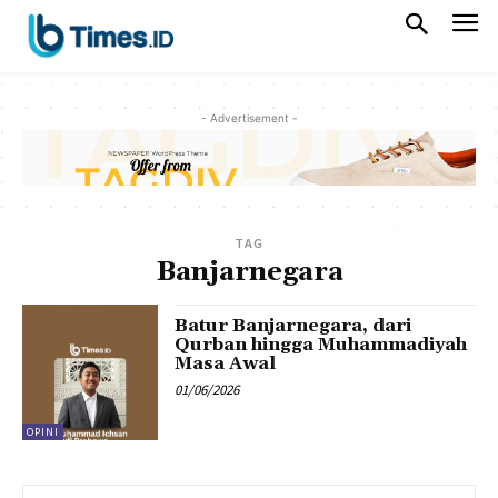
- Advertisement -
TAG
Banjarnegara
Batur Banjarnegara, dari
Qurban hingga Muhammadiyah
Masa Awal
01/06/2026
OPINI