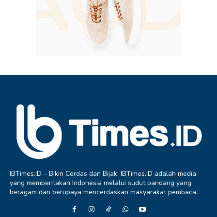
IBTimes.ID – Bikin Cerdas dan Bijak. IBTimes.ID adalah media
yang memberitakan Indonesia melalui sudut pandang yang
beragam dan berupaya mencerdaskan masyarakat pembaca.