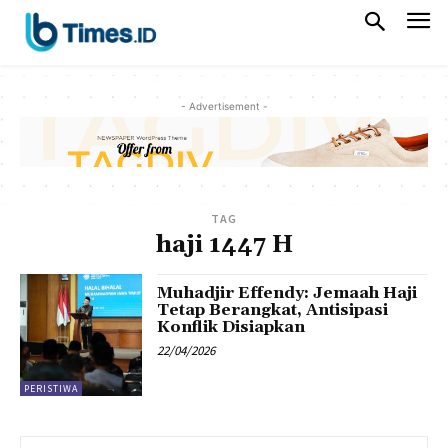
- Advertisement -
TAG
haji 1447 H
Muhadjir Effendy: Jemaah Haji
Tetap Berangkat, Antisipasi
Konflik Disiapkan
22/04/2026
PERISTIWA