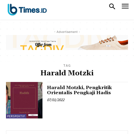
- Advertisement -
TAG
Harald Motzki
Harald Motzki, Pengkritik
Orientalis Pengkaji Hadis
07/01/2022
PERSPEKTIF