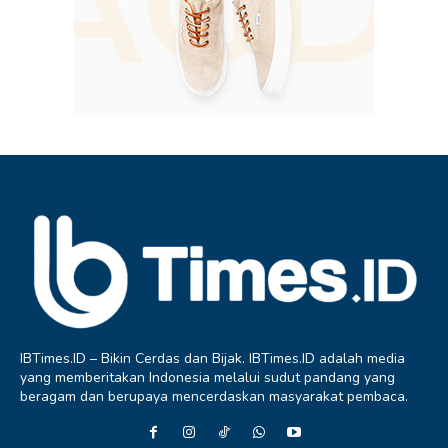
IBTimes.ID – Bikin Cerdas dan Bijak. IBTimes.ID adalah media
yang memberitakan Indonesia melalui sudut pandang yang
beragam dan berupaya mencerdaskan masyarakat pembaca.