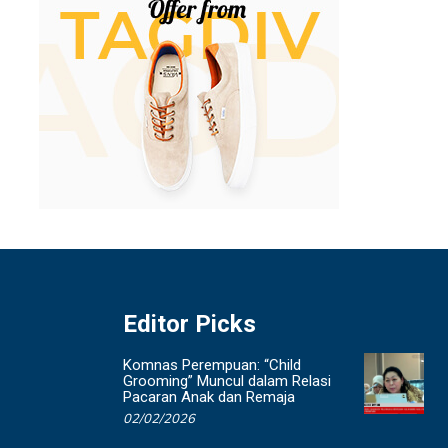
Editor Picks
Komnas Perempuan: “Child
Grooming” Muncul dalam Relasi
Pacaran Anak dan Remaja
02/02/2026