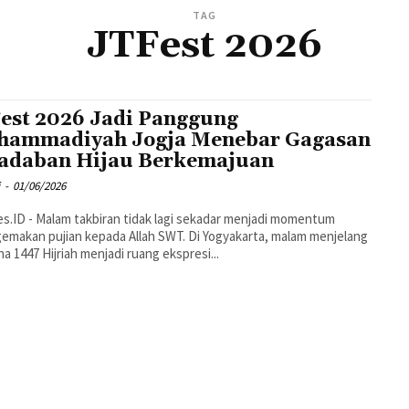
TAG
JTFest 2026
est 2026 Jadi Panggung
ammadiyah Jogja Menebar Gagasan
adaban Hijau Berkemajuan
i
-
01/06/2026
s.ID - Malam takbiran tidak lagi sekadar menjadi momentum
makan pujian kepada Allah SWT. Di Yogyakarta, malam menjelang
ha 1447 Hijriah menjadi ruang ekspresi...