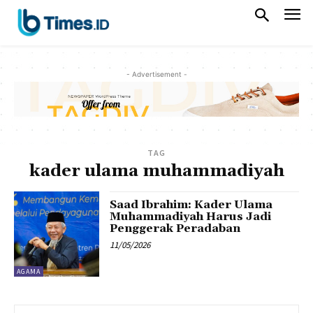
- Advertisement -
TAG
kader ulama muhammadiyah
Saad Ibrahim: Kader Ulama
Muhammadiyah Harus Jadi
Penggerak Peradaban
11/05/2026
AGAMA