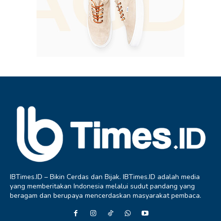
IBTimes.ID – Bikin Cerdas dan Bijak. IBTimes.ID adalah media
yang memberitakan Indonesia melalui sudut pandang yang
beragam dan berupaya mencerdaskan masyarakat pembaca.