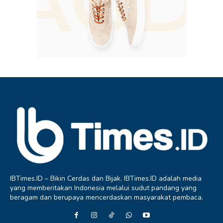
IBTimes.ID – Bikin Cerdas dan Bijak. IBTimes.ID adalah media
yang memberitakan Indonesia melalui sudut pandang yang
beragam dan berupaya mencerdaskan masyarakat pembaca.