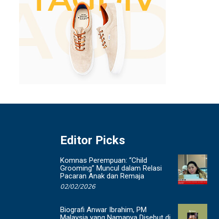
Editor Picks
Komnas Perempuan: “Child
Grooming” Muncul dalam Relasi
Pacaran Anak dan Remaja
02/02/2026
Biografi Anwar Ibrahim, PM
Malaysia yang Namanya Disebut di