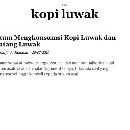
TAG
kopi luwak
um Mengkonsumsi Kopi Luwak dan
atang Luwak
Narjih Al-Mujtahid
-
15/07/2020
ulama sepakat bahwa mengkonsumsi dan memperjualbelikan kopi
kum asalnya adalah halal. Argumentasinya, tidak ada dalil yang
ngnya sehingga kembali kepada hukum asal...