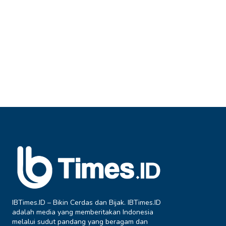
IBTimes.ID – Bikin Cerdas dan Bijak. IBTimes.ID
adalah media yang memberitakan Indonesia
melalui sudut pandang yang beragam dan