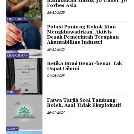
Kalimantan Masuk 30 Under 30
Forbes Asia
25/11/2025
LINGKUNGAN
Polusi Puntung Rokok Kian
Mengkhawatirkan, Aktivis
Desak Pemerintah Terapkan
Akuntabilitas Industri
20/11/2025
LINGKUNGAN
Ketika Bumi Benar-benar Tak
Dapat Dihuni
01/05/2025
OPINI
Fatwa Tarjih Soal Tambang:
Boleh, Asal Tidak Eksploitatif
26/07/2024
AGAMA