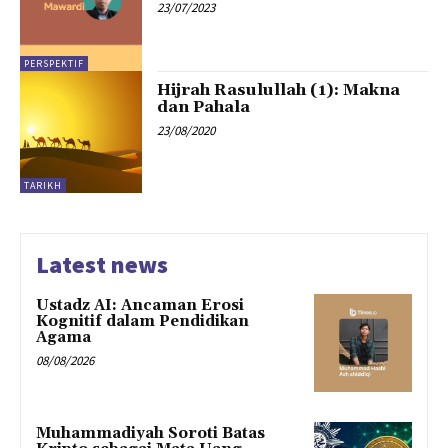
23/07/2023
PERSPEKTIF
Hijrah Rasulullah (1): Makna
dan Pahala
23/08/2020
TARIKH
Latest news
Ustadz AI: Ancaman Erosi
Kognitif dalam Pendidikan
Agama
08/08/2026
Muhammadiyah Soroti Batas