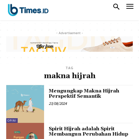
- Advertisement -
TAG
makna hijrah
Mengungkap Makna Hijrah
Perspektif Semantik
23/08/2024
OPINI
Spirit Hijrah adalah Spirit
Membangun Perubahan Hidup