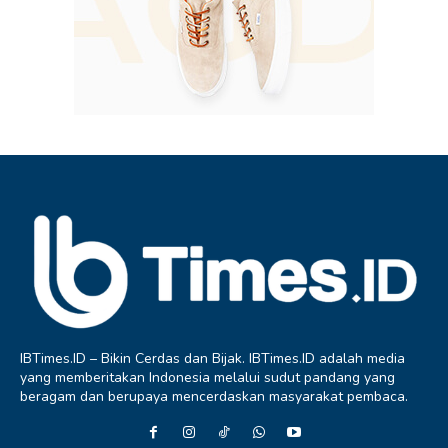
IBTimes.ID – Bikin Cerdas dan Bijak. IBTimes.ID adalah media
yang memberitakan Indonesia melalui sudut pandang yang
beragam dan berupaya mencerdaskan masyarakat pembaca.