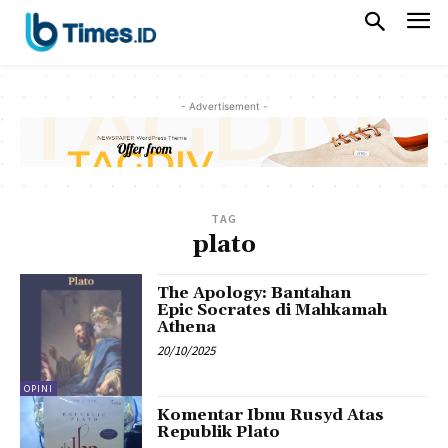
- Advertisement -
TAG
plato
The Apology: Bantahan
Epic Socrates di Mahkamah
Athena
20/10/2025
OPINI
Komentar Ibnu Rusyd Atas
Republik Plato