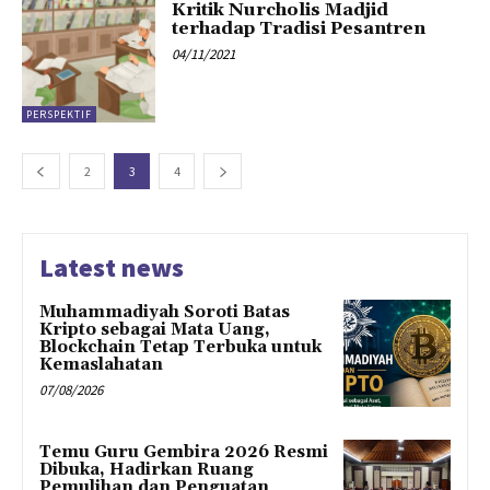
Kritik Nurcholis Madjid
terhadap Tradisi Pesantren
04/11/2021
PERSPEKTIF
2
3
4
Latest news
Muhammadiyah Soroti Batas
Kripto sebagai Mata Uang,
Blockchain Tetap Terbuka untuk
Kemaslahatan
07/08/2026
Temu Guru Gembira 2026 Resmi
Dibuka, Hadirkan Ruang
Pemulihan dan Penguatan