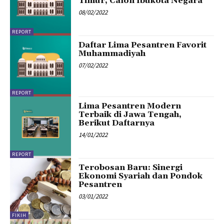
Timur, Calon Ibukota Negara
08/02/2022
REPORT
Daftar Lima Pesantren Favorit
Muhammadiyah
07/02/2022
REPORT
Lima Pesantren Modern
Terbaik di Jawa Tengah,
Berikut Daftarnya
14/01/2022
REPORT
Terobosan Baru: Sinergi
Ekonomi Syariah dan Pondok
Pesantren
03/01/2022
FIKIH