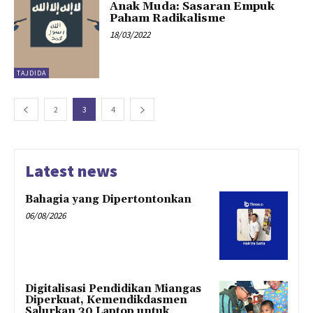
Anak Muda: Sasaran Empuk
Paham Radikalisme
18/03/2022
TAJDIDA
2
3
4
Latest news
Bahagia yang Dipertontonkan
06/08/2026
Digitalisasi Pendidikan Miangas
Diperkuat, Kemendikdasmen
Salurkan 30 Laptop untuk