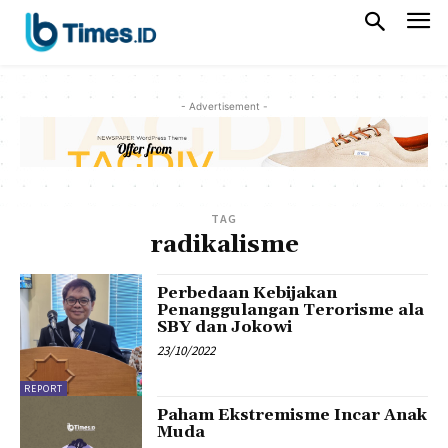
- Advertisement -
TAG
radikalisme
Perbedaan Kebijakan
Penanggulangan Terorisme ala
SBY dan Jokowi
23/10/2022
REPORT
Paham Ekstremisme Incar Anak
Muda