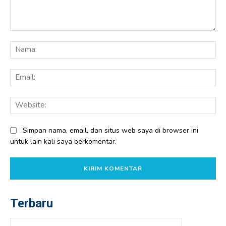
Komentar:
Na
Ema
Web
Simpan nama, email, dan situs web saya di browser ini
untuk lain kali saya berkomentar.
Terbaru