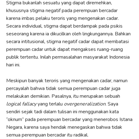
Stigma bukanlah sesuatu yang dapat diremehkan,
khususnya stigma negatif pada perempuan bercadar
karena imbas pelaku teroris yang mengenakan cadar.
Secara individual, stigma dapat berdampak pada psikis
seseorang karena ia dikucilkan oleh lingkungannya. Bahkan
secara intitusional, stigma negatif cadar dapat membatasi
perempuan cadar untuk dapat mengakses ruang-ruang
publik tertentu. Inilah permasalahan masyarakat Indonesia
hari ini.
Meskipun banyak teroris yang mengenakan cadar, namun
percayalah bahwa tidak semua perempuan cadar juga
melakukan demikian. Pasalnya, itu merupakan sebuah
logical fallacy
yang terlalu
overgeneralization
. Saya
sendiri sejak tadi dalam tulisan ini menggunakan kata
“oknum” pada perempuan bercadar yang menerobos Istana
Negara, karena saya hendak menegaskan bahwa tidak
semua perempuan bercadar itu radikal.