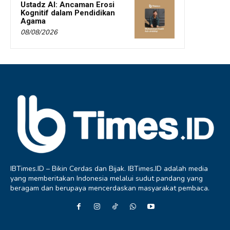
Ustadz AI: Ancaman Erosi
Kognitif dalam Pendidikan
Agama
08/08/2026
IBTimes.ID – Bikin Cerdas dan Bijak. IBTimes.ID adalah media
yang memberitakan Indonesia melalui sudut pandang yang
beragam dan berupaya mencerdaskan masyarakat pembaca.