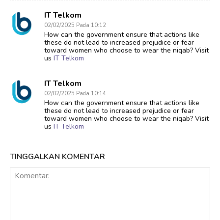
IT Telkom
02/02/2025 Pada 10:12
How can the government ensure that actions like
these do not lead to increased prejudice or fear
toward women who choose to wear the niqab? Visit
us
IT Telkom
IT Telkom
02/02/2025 Pada 10:14
How can the government ensure that actions like
these do not lead to increased prejudice or fear
toward women who choose to wear the niqab? Visit
us
IT Telkom
TINGGALKAN KOMENTAR