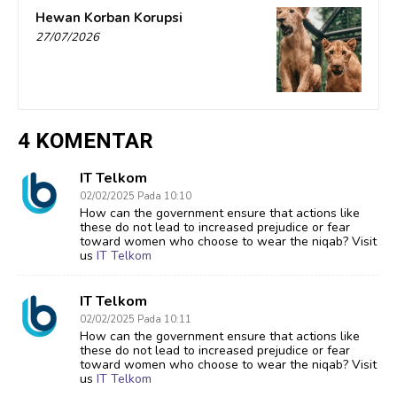
Hewan Korban Korupsi
27/07/2026
4 KOMENTAR
IT Telkom
02/02/2025 Pada 10:10
How can the government ensure that actions like
these do not lead to increased prejudice or fear
toward women who choose to wear the niqab? Visit
us
IT Telkom
IT Telkom
02/02/2025 Pada 10:11
How can the government ensure that actions like
these do not lead to increased prejudice or fear
toward women who choose to wear the niqab? Visit
us
IT Telkom