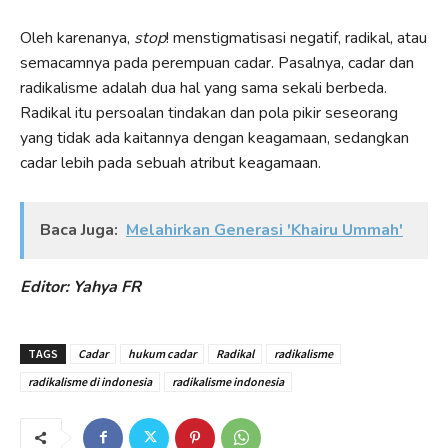
Oleh karenanya,
stop
! menstigmatisasi negatif, radikal, atau
semacamnya pada perempuan cadar. Pasalnya, cadar dan
radikalisme adalah dua hal yang sama sekali berbeda.
Radikal itu persoalan tindakan dan pola pikir seseorang
yang tidak ada kaitannya dengan keagamaan, sedangkan
cadar lebih pada sebuah atribut keagamaan.
Baca Juga:
Melahirkan Generasi 'Khairu Ummah'
Editor: Yahya FR
TAGS
Cadar
hukum cadar
Radikal
radikalisme
radikalisme di indonesia
radikalisme indonesia