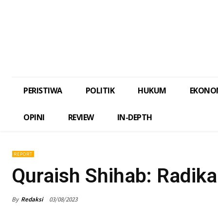
PERISTIWA
POLITIK
HUKUM
EKONO
OPINI
REVIEW
IN-DEPTH
REPORT
Quraish Shihab: Radik
By
Redaksi
03/08/2023