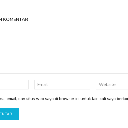
N KOMENTAR
Nama:
Email:
a, email, dan situs web saya di browser ini untuk lain kali saya berko