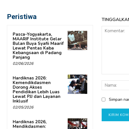
Peristiwa
TINGGALKA
Pasca-Yogyakarta,
MAARIF Institute Gelar
Bulan Buya Syafii Maarif
Lewat Pentas Kaba
Kebangsaan di Padang
Panjang
02/06/2026
Komentar:
Hardiknas 2026:
Kemendikdasmen
Dorong Akses
Pendidikan Lebih Luas
Lewat PJJ dan Layanan
Simpan nam
Inklusif
02/05/2026
Hardiknas 2026,
Mendikdasmen: