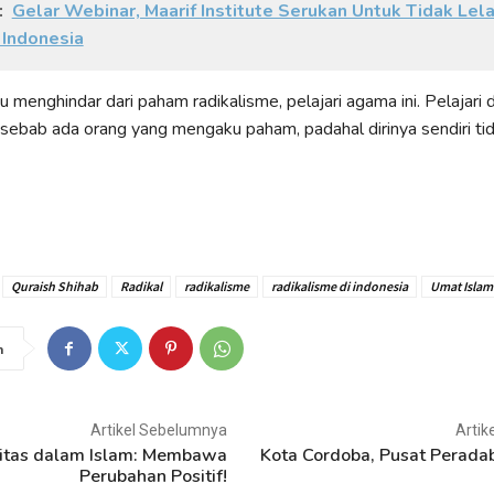
:
Gelar Webinar, Maarif Institute Serukan Untuk Tidak Lel
 Indonesia
u menghindar dari paham radikalisme, pelajari agama ini. Pelajari 
sebab ada orang yang mengaku paham, padahal dirinya sendiri ti
Quraish Shihab
Radikal
radikalisme
radikalisme di indonesia
Umat Islam
n
Artikel Sebelumnya
Artik
vitas dalam Islam: Membawa
Kota Cordoba, Pusat Peradab
Perubahan Positif!