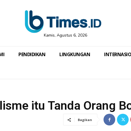
Kamis, Agustus 6, 2026
MI
PENDIDIKAN
LINGKUNGAN
INTERNASI
alisme itu Tanda Orang B
Bagikan