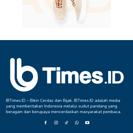
IBTimes.ID – Bikin Cerdas dan Bijak. IBTimes.ID adalah media
yang memberitakan Indonesia melalui sudut pandang yang
beragam dan berupaya mencerdaskan masyarakat pembaca.