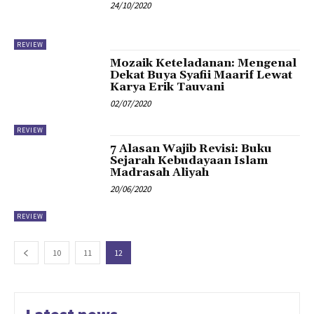
24/10/2020
REVIEW
Mozaik Keteladanan: Mengenal
Dekat Buya Syafii Maarif Lewat
Karya Erik Tauvani
02/07/2020
REVIEW
7 Alasan Wajib Revisi: Buku
Sejarah Kebudayaan Islam
Madrasah Aliyah
20/06/2020
REVIEW
10
11
12