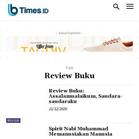
- Advertisement -
TAG
Review Buku
Review Buku:
Assalamualaikum, Saudara-
saudaraku
21/12/2020
REVIEW
Spirit Nabi Muhammad
Memanusiakan Manusia