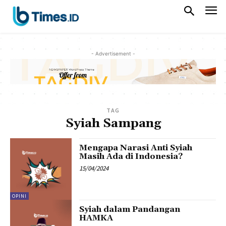
- Advertisement -
TAG
Syiah Sampang
Mengapa Narasi Anti Syiah
Masih Ada di Indonesia?
15/04/2024
OPINI
Syiah dalam Pandangan
HAMKA