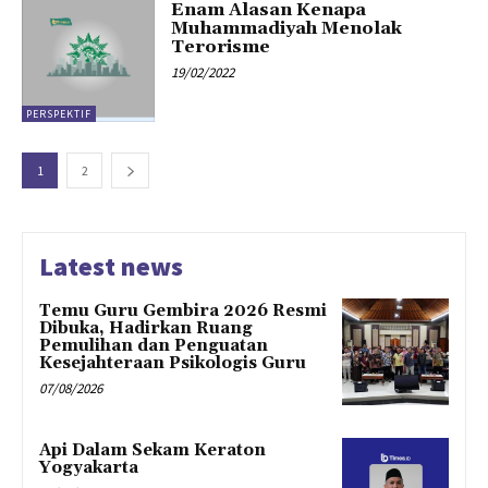
Enam Alasan Kenapa
Muhammadiyah Menolak
Terorisme
19/02/2022
PERSPEKTIF
1
2
Latest news
Temu Guru Gembira 2026 Resmi
Dibuka, Hadirkan Ruang
Pemulihan dan Penguatan
Kesejahteraan Psikologis Guru
07/08/2026
Api Dalam Sekam Keraton
Yogyakarta