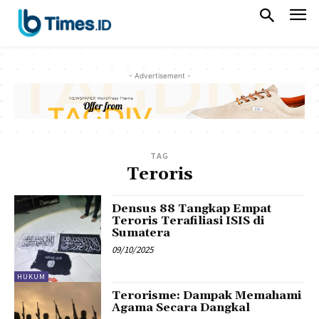
- Advertisement -
TAG
Teroris
Densus 88 Tangkap Empat
Teroris Terafiliasi ISIS di
Sumatera
09/10/2025
HUKUM
Terorisme: Dampak Memahami
Agama Secara Dangkal