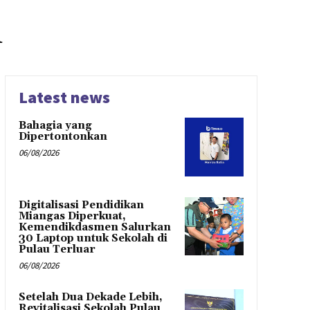
h
Latest news
Bahagia yang
Dipertontonkan
06/08/2026
Digitalisasi Pendidikan
Miangas Diperkuat,
Kemendikdasmen Salurkan
30 Laptop untuk Sekolah di
Pulau Terluar
06/08/2026
Setelah Dua Dekade Lebih,
Revitalisasi Sekolah Pulau