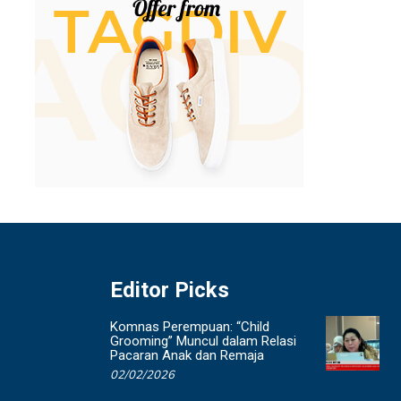
Editor Picks
Komnas Perempuan: “Child
Grooming” Muncul dalam Relasi
Pacaran Anak dan Remaja
02/02/2026