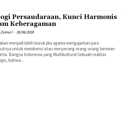
logi Persaudaraan, Kunci Harmonis
am Keberagaman
Zainuri
-
30/06/2020
akan menjadi lebih buruk jika agama mengajarkan para
kutnya untuk membenci atau menyerang orang-orang beriman
ltikultural Sebuah realitas
ogis, bahwa...