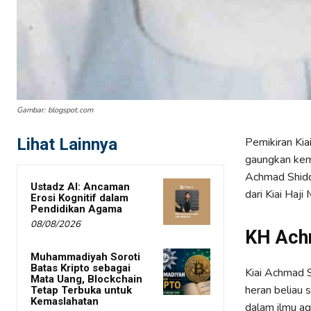
Gambar: blogspot.com
Lihat Lainnya
Pemikiran Kia
gaungkan kemb
Achmad Shiddi
Ustadz AI: Ancaman
dari Kiai Haj
Erosi Kognitif dalam
Pendidikan Agama
08/08/2026
KH Ach
Muhammadiyah Soroti
Batas Kripto sebagai
Kiai Achmad S
Mata Uang, Blockchain
heran beliau 
Tetap Terbuka untuk
Kemaslahatan
dalam ilmu a