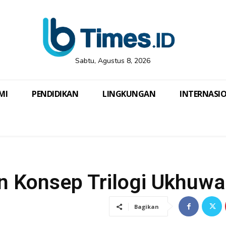
Sabtu, Agustus 8, 2026
MI
PENDIDIKAN
LINGKUNGAN
INTERNASI
n Konsep Trilogi Ukhuw
Bagikan