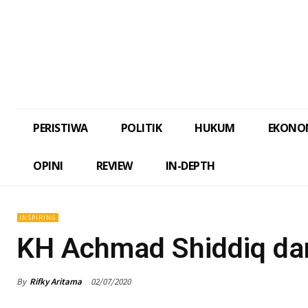
PERISTIWA
POLITIK
HUKUM
EKONO
OPINI
REVIEW
IN-DEPTH
INSPIRING
KH Achmad Shiddiq da
By
Rifky Aritama
02/07/2020