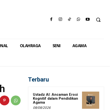
ONAL
OLAHRAGA
SENI
AGAMA
Terbaru
ah
Ustadz AI: Ancaman Erosi
Kognitif dalam Pendidikan
Agama
08/08/2026